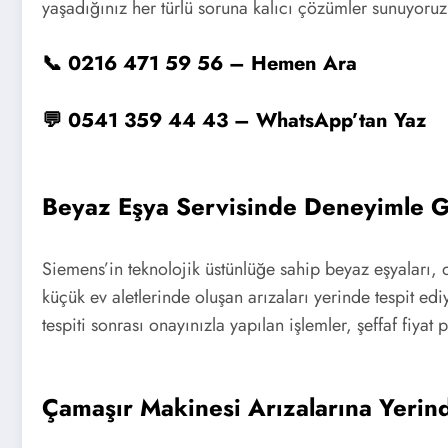
yaşadığınız her türlü soruna kalıcı çözümler sunuyoruz
📞 0216 471 59 56 – Hemen Ara
💬 0541 359 44 43 – WhatsApp’tan Yaz
Beyaz Eşya Servisinde Deneyimle 
Siemens’in teknolojik üstünlüğe sahip beyaz eşyaları, 
küçük ev aletlerinde oluşan arızaları yerinde tespit ed
tespiti sonrası onayınızla yapılan işlemler, şeffaf fiyat
Çamaşır Makinesi Arızalarına Yeri