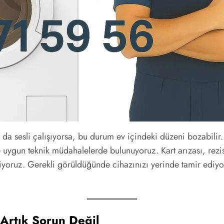
a sesli çalışıyorsa, bu durum ev içindeki düzeni bozabilir
 uygun teknik müdahalelerde bulunuyoruz. Kart arızası, rezi
riyoruz. Gerekli görüldüğünde cihazınızı yerinde tamir edi
Artık Sorun Değil