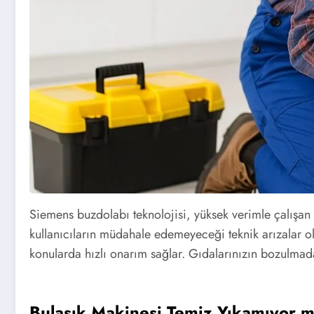
Siemens buzdolabı teknolojisi, yüksek verimle çalışan
kullanıcıların müdahale edemeyeceği teknik arızalar ol
konularda hızlı onarım sağlar. Gıdalarınızın bozulmad
Bulaşık Makinesi Temiz Yıkamıyor 