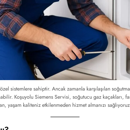
 özel sistemlere sahiptir. Ancak zamanla karşılaşılan soğutm
abilir. Koşuyolu Siemens Servisi, soğutucu gaz kaçakları, fa
an, yaşam kaliteniz etkilenmeden hizmet almanızı sağlıyoruz
mu?