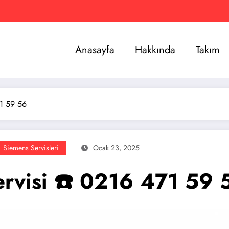
Anasayfa
Hakkında
Takım
71 59 56
Siemens Servisleri
Ocak 23, 2025
rvisi ☎️ 0216 471 59 