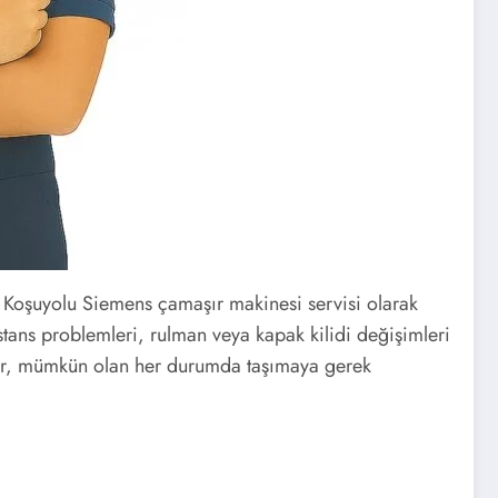
. Koşuyolu Siemens çamaşır makinesi servisi olarak
stans problemleri, rulman veya kapak kilidi değişimleri
yor, mümkün olan her durumda taşımaya gerek