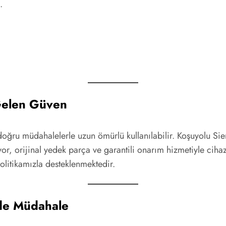
.
Gelen Güven
doğru müdahalelerle uzun ömürlü kullanılabilir. Koşuyolu Sie
iyor, orijinal yedek parça ve garantili onarım hizmetiyle cih
 politikamızla desteklenmektedir.
nde Müdahale