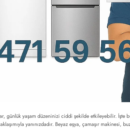
r, günlük yaşam düzeninizi ciddi şekilde etkileyebilir. İşte
aklaşımıyla yanınızdadır. Beyaz eşya, çamaşır makinesi, buz