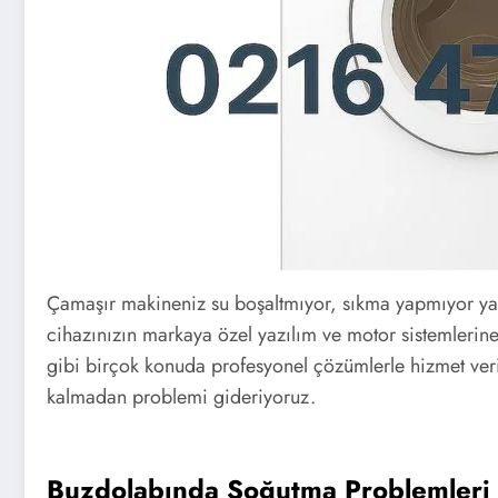
Çamaşır makineniz su boşaltmıyor, sıkma yapmıyor ya d
cihazınızın markaya özel yazılım ve motor sistemlerine
gibi birçok konuda profesyonel çözümlerle hizmet ve
kalmadan problemi gideriyoruz.
Buzdolabında Soğutma Problemleri 