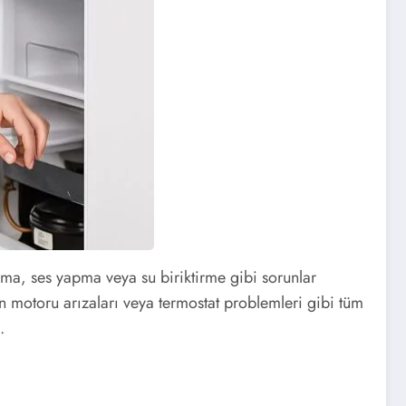
ama, ses yapma veya su biriktirme gibi sorunlar
n motoru arızaları veya termostat problemleri gibi tüm
.