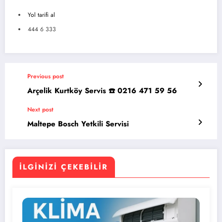
Yol tarifi al
444 6 333
Previous post
Arçelik Kurtköy Servis ☎️ 0216 471 59 56
Next post
Maltepe Bosch Yetkili Servisi
İLGINIZI ÇEKEBILIR