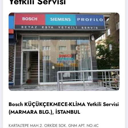
Yetkili Servisi
Bosch KÜÇÜKÇEKMECE-KLİMA Yetkili Servisi
(MARMARA BLG.), İSTANBUL
KARTALTEPE MAH.2. ORKİDE SOK. GNM APT. NO:4C