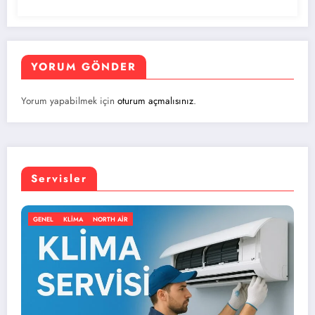
YORUM GÖNDER
Yorum yapabilmek için
oturum açmalısınız
.
Servisler
GENEL
KLIMA
NORTH AIR