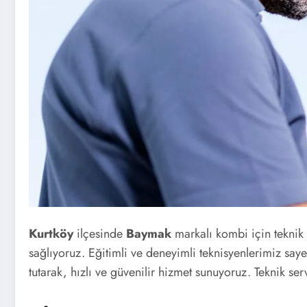
Kurtköy
ilçesinde
Baymak
markalı kombi için teknik
sağlıyoruz. Eğitimli ve deneyimli teknisyenlerimiz say
tutarak, hızlı ve güvenilir hizmet sunuyoruz. Teknik se