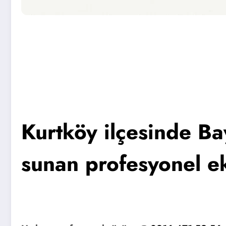
Kurtköy ilçesinde Ba
sunan profesyonel ek