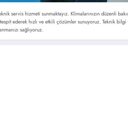
teknik servis hizmeti sunmaktayız. Klimalarınızın düzenli bak
espit ederek hızlı ve etkili çözümler sunuyoruz. Teknik bilg
llanmanızı sağlıyoruz.
Kurtdo
rvisi ☎️ 0216 471 59 56