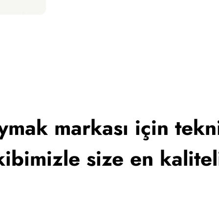
ymak markası için tekni
ibimizle size en kalite