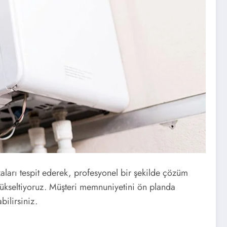
ları tespit ederek, profesyonel bir şekilde çözüm
 yükseltiyoruz. Müşteri memnuniyetini ön planda
bilirsiniz.