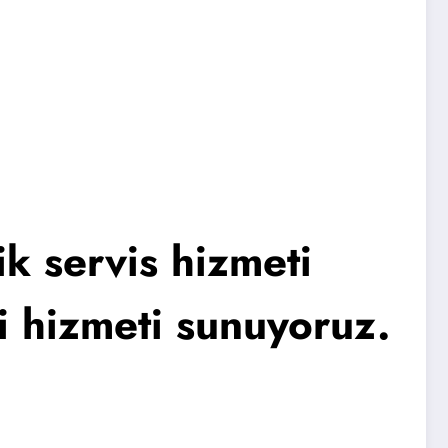
k servis hizmeti
li hizmeti sunuyoruz.