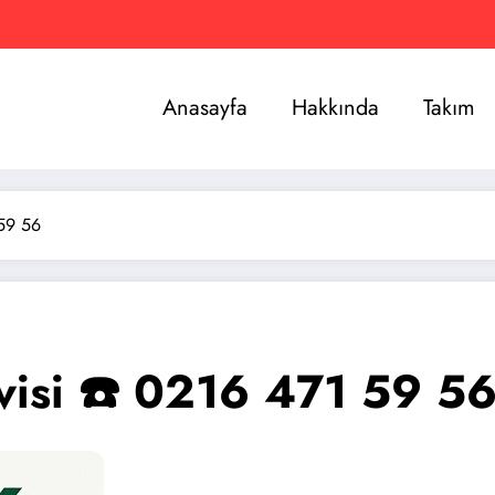
Anasayfa
Hakkında
Takım
 59 56
visi ☎️ 0216 471 59 5