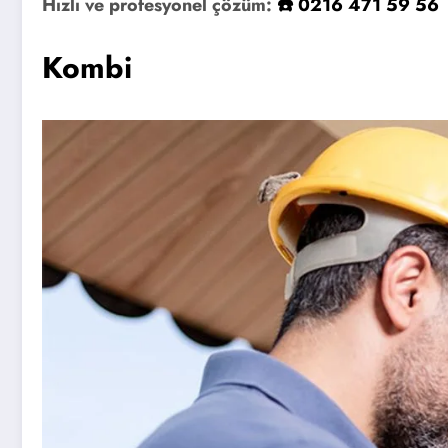
Hızlı ve profesyonel çözüm:
☎️ 0216 471 59 56
Kombi