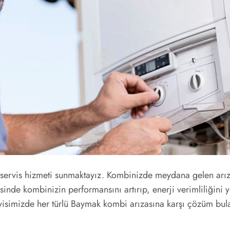
 servis hizmeti sunmaktayız. Kombinizde meydana gelen arıza
esinde kombinizin performansını artırıp, enerji verimliliğini
rvisimizde her türlü Baymak kombi arızasına karşı çözüm bula