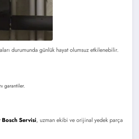
maları durumunda günlük hayat olumsuz etkilenebilir.
ı garantiler.
 Bosch Servisi
, uzman ekibi ve orijinal yedek parça