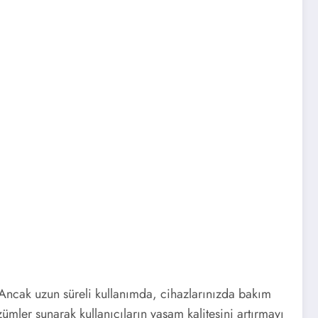
r. Ancak uzun süreli kullanımda, cihazlarınızda bakım
zümler sunarak kullanıcıların yaşam kalitesini artırmayı