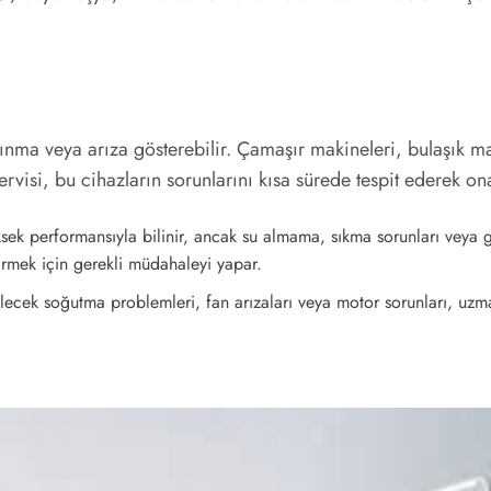
nma veya arıza gösterebilir. Çamaşır makineleri, bulaşık mak
visi, bu cihazların sorunlarını kısa sürede tespit ederek ona
ek performansıyla bilinir, ancak su almama, sıkma sorunları veya gü
tirmek için gerekli müdahaleyi yapar.
ecek soğutma problemleri, fan arızaları veya motor sorunları, uzman 