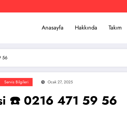
Anasayfa
Hakkında
Takım
9 56
Servis Bilgileri
Ocak 27, 2025
si ☎️ 0216 471 59 56