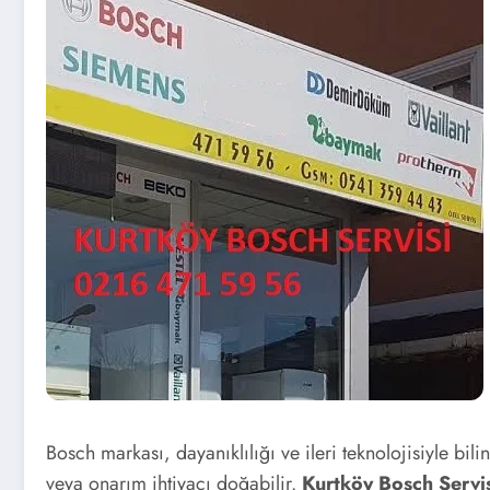
Bosch markası, dayanıklılığı ve ileri teknolojisiyle bi
veya onarım ihtiyacı doğabilir.
Kurtköy Bosch Servi