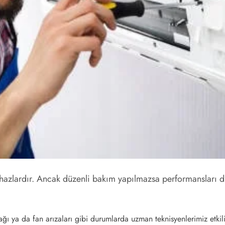
hazlardır. Ancak düzenli bakım yapılmazsa performansları dü
ı ya da fan arızaları gibi durumlarda uzman teknisyenlerimiz etkil