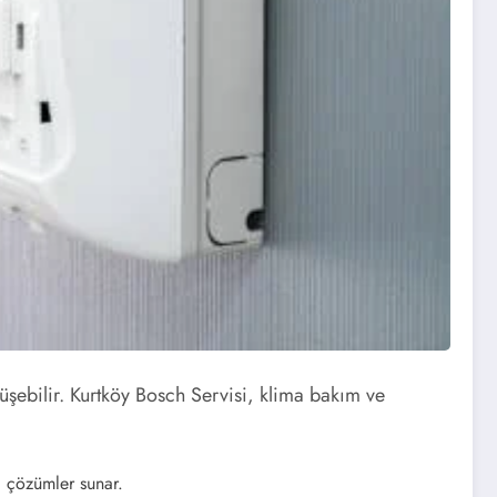
şebilir. Kurtköy Bosch Servisi, klima bakım ve
i çözümler sunar.