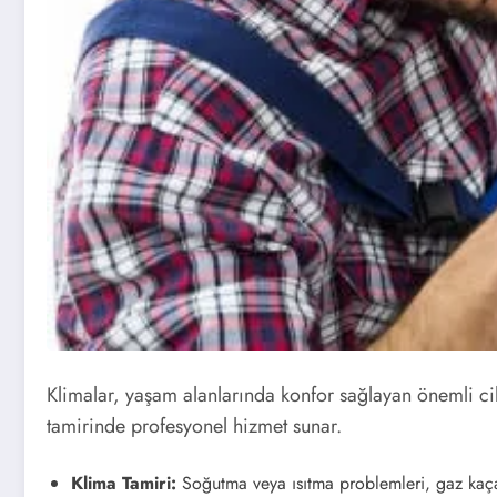
Klimalar, yaşam alanlarında konfor sağlayan önemli ci
tamirinde profesyonel hizmet sunar.
Klima Tamiri:
Soğutma veya ısıtma problemleri, gaz kaçağ