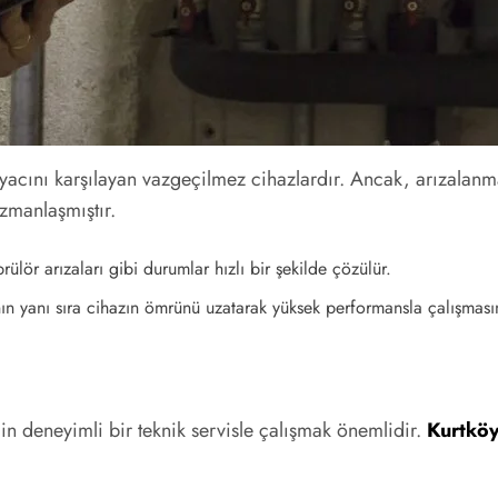
htiyacını karşılayan vazgeçilmez cihazlardır. Ancak, arızalan
zmanlaşmıştır.
ülör arızaları gibi durumlar hızlı bir şekilde çözülür.
n yanı sıra cihazın ömrünü uzatarak yüksek performansla çalışmasın
in deneyimli bir teknik servisle çalışmak önemlidir.
Kurtköy