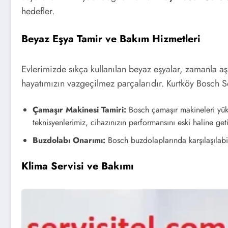
hedefler.
Beyaz Eşya Tamir ve Bakım Hizmetleri
Evlerimizde sıkça kullanılan beyaz eşyalar, zamanla aşı
hayatımızın vazgeçilmez parçalarıdır. Kurtköy Bosch Ser
Çamaşır Makinesi Tamiri:
Bosch çamaşır makineleri yüks
teknisyenlerimiz, cihazınızın performansını eski haline ge
Buzdolabı Onarımı:
Bosch buzdolaplarında karşılaşılabil
Klima Servisi ve Bakımı