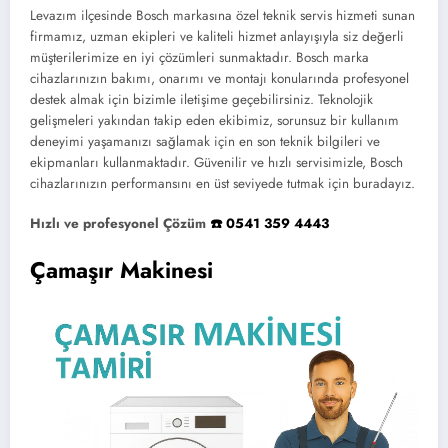
Levazım ilçesinde Bosch markasına özel teknik servis hizmeti sunan
firmamız, uzman ekipleri ve kaliteli hizmet anlayışıyla siz değerli
müşterilerimize en iyi çözümleri sunmaktadır. Bosch marka
cihazlarınızın bakımı, onarımı ve montajı konularında profesyonel
destek almak için bizimle iletişime geçebilirsiniz. Teknolojik
gelişmeleri yakından takip eden ekibimiz, sorunsuz bir kullanım
deneyimi yaşamanızı sağlamak için en son teknik bilgileri ve
ekipmanları kullanmaktadır. Güvenilir ve hızlı servisimizle, Bosch
cihazlarınızın performansını en üst seviyede tutmak için buradayız.
Hızlı ve profesyonel Çözüm
☎️ 0541 359 4443
Çamaşır Makinesi