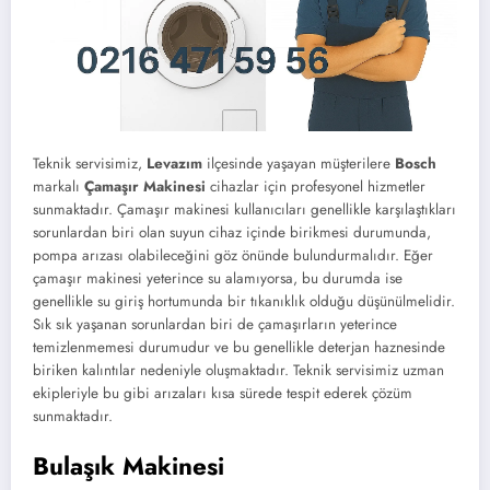
Teknik servisimiz,
Levazım
ilçesinde yaşayan müşterilere
Bosch
markalı
Çamaşır Makinesi
cihazlar için profesyonel hizmetler
sunmaktadır. Çamaşır makinesi kullanıcıları genellikle karşılaştıkları
sorunlardan biri olan suyun cihaz içinde birikmesi durumunda,
pompa arızası olabileceğini göz önünde bulundurmalıdır. Eğer
çamaşır makinesi yeterince su alamıyorsa, bu durumda ise
genellikle su giriş hortumunda bir tıkanıklık olduğu düşünülmelidir.
Sık sık yaşanan sorunlardan biri de çamaşırların yeterince
temizlenmemesi durumudur ve bu genellikle deterjan haznesinde
biriken kalıntılar nedeniyle oluşmaktadır. Teknik servisimiz uzman
ekipleriyle bu gibi arızaları kısa sürede tespit ederek çözüm
sunmaktadır.
Bulaşık Makinesi