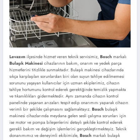
Levazım
ilçesinde hizmet veren teknik servisimiz,
Bosch
markalı
Bulaşık Makinesi
cihazlarının bakım, onarım ve yedek parça
hizmetlerini titizlikle sunmaktadır. Bulaşık makinesi cihazlarında
sıkça karşılaşılan sorunlardan biri olan suyun tahliye edilmemesi
sorununu yaşayan kullanıcılar için uzman ekiplerimiz, cihazın
tahliye hortumunu kontrol ederek gerektiğinde temizlik yapmakta
ve tıkanıklıkları gidermektedir. Aynı zamanda cihazın kontrol
panelinde yaşanan arızaları tespit edip onarımını yaparak cihazın
verimli bir şekilde çalışmasını sağlamaktayız.
Bosch
bulaşık
makinesi cihazlarında meydana gelen sesli çalışma sorunları için
ise motor ve pompa bileşenlerini detaylı şekilde kontrol ederek
gerekli bakım ve değişim işlemlerini gerçekleştirmekteyiz. Teknik
donanımımız ve deneyimli ekibimizle,
Bosch
markalı bulaşık