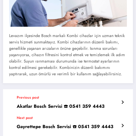
Levazım ilçesinde Bosch markalı Kombi cihazlar için uzman teknik
servis hizmeti sunmaktayız. Kombi cihazlarının düzenli bakımı,
genellikle yaşanan arızaların önüne geçebilir. Isınma sorunları
yaşanıyorsa, cihazın filtresini kontrol etmek ve temizlemek ilk adım
olabilir. Suyun ısınmaması durumunda ise termostat ayarlarının
kontrol edilmesi gerekebilir. Kombinizin düzenli bakımını
yaptırarak, uzun ömürlü ve verimli bir kullanım sağlayabilirsiniz.
Previous post
Akatlar Bosch Servisi ☎️ 0541 359 4443
Next post
Gayrettepe Bosch Servisi ☎️ 0541 359 4443