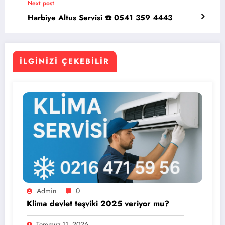
Next post
Harbiye Altus Servisi ☎️ 0541 359 4443
İLGINIZI ÇEKEBILIR
Admin
0
Klima devlet teşviki 2025 veriyor mu?
Temmuz 11, 2026