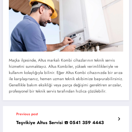
Maçka ilçesinde, Altus markalı Kombi cihazlarının teknik servis
hizmetini sunmaktayız. Altus Kombiler, yüksek verimlilikleriyle ve
kullanım kolaylığıyla bilinir. Eğer Altus Kombi cihazınızda bir arıza
ile karşılaşırsanız, hemen uzman teknik ekibimize başvurabilirsiniz.
Genellikle bakım eksikliği veya parça değişimi gerektiren arızalar,
profesyonel bir teknik servis tarafından hızlıca çözülebilir.
Previous post
Teşvikiye Altus Servisi ☎️ 0541 359 4443