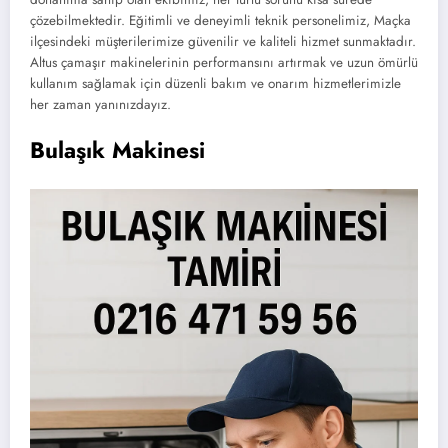
çözebilmektedir. Eğitimli ve deneyimli teknik personelimiz, Maçka
ilçesindeki müşterilerimize güvenilir ve kaliteli hizmet sunmaktadır.
Altus çamaşır makinelerinin performansını artırmak ve uzun ömürlü
kullanım sağlamak için düzenli bakım ve onarım hizmetlerimizle
her zaman yanınızdayız.
Bulaşık Makinesi