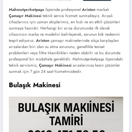
Mahmutşevketpaşa
ilçesinde profesyonel
Ariston
markalı
Çamaşır Makinesi
teknik servisi hizmeti sunmaktayız. Arızalı
cihazlarınız için uzman ekiplerimiz, en hızlı ve en etkili çözümleri
sunmaya hazırdır. Herhangi bir arıza durumunda ilk olarak
cihazınızın marka ve modelini belirleyerek, sorunun kök nedenini
tespit ediyoruz.
Ariston
çamaşır makinelerinde sıkça karşılaşılan
arızalardan biri olan su alma sorununu, genellikle tesisat
problemleri veya filtre tıkanıklıkları neden olabilir ve bu durumda
profesyonel bir müdahale gereklidir. Mahmutşevketpaşa ilçesindeki
teknik servisimiz,
Çamaşır Makinesi
arızalarınıza kesin çözümler
sunmak için 7 gün 24 saat hizmetinizdedir.
Bulaşık Makinesi