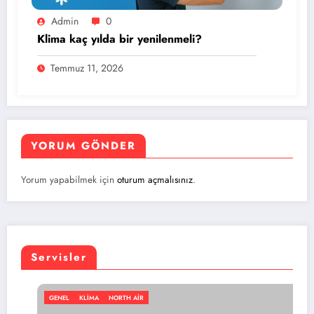
Admin
0
Klima kaç yılda bir yenilenmeli?
Temmuz 11, 2026
YORUM GÖNDER
Yorum yapabilmek için
oturum açmalısınız
.
Servisler
NORTH AIR
GENEL
KLIMA