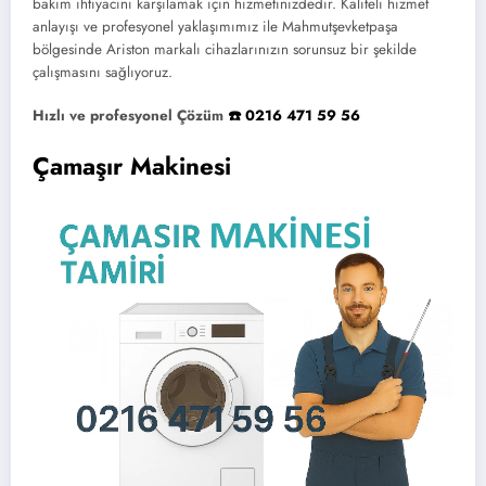
bakım ihtiyacını karşılamak için hizmetinizdedir. Kaliteli hizmet
anlayışı ve profesyonel yaklaşımımız ile Mahmutşevketpaşa
bölgesinde Ariston markalı cihazlarınızın sorunsuz bir şekilde
çalışmasını sağlıyoruz.
Hızlı ve profesyonel Çözüm
☎️ 0216 471 59 56
Çamaşır Makinesi