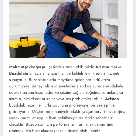
Mahmutşevketpaşa
ilçesinde uzman ekibimizle
Ariston
markalı
Buzdolabı
cihazlarınız için hızlı ve kaliteli teknik servis hizmeti
sunuyoruz. Buzdolabınızda meydana gelen her türlü arıza
durumunda, deneyimli teknisyenlerimiz en kısa sürede müdahale
ederek sorunu tespit eder ve çözüm sağlar. Soğutma sorunları, su
akıntısı, elektriksel arızalar veya ses problemleri olsun,
Ariston
buzdolabınızın her türlü sorununu profesyonel bir yaklaşımla
gideriyoruz. Müşteri memnuniyeti odaklı çalışan servisimiz, orijinal
yedek parça ve uygun fiyat politikasıyla da tercih sebebiniz
olacaktır. Buzdolabınızın performansını artırmak ve ömrünü
uzatmak için bize ulaşarak teknik destek alabilirsiniz.