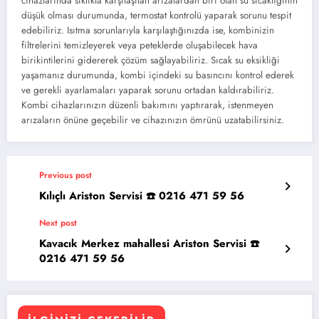
cihazlarında sıklıkla karşılaşılan arızalardan biri olan su sıcaklığının
düşük olması durumunda, termostat kontrolü yaparak sorunu tespit
edebiliriz. Isıtma sorunlarıyla karşılaştığınızda ise, kombinizin
filtrelerini temizleyerek veya peteklerde oluşabilecek hava
birikintilerini gidererek çözüm sağlayabiliriz. Sıcak su eksikliği
yaşamanız durumunda, kombi içindeki su basıncını kontrol ederek
ve gerekli ayarlamaları yaparak sorunu ortadan kaldırabiliriz.
Kombi cihazlarınızın düzenli bakımını yaptırarak, istenmeyen
arızaların önüne geçebilir ve cihazınızın ömrünü uzatabilirsiniz.
Previous post
Kılıçlı Ariston Servisi ☎️ 0216 471 59 56
Next post
Kavacık Merkez mahallesi Ariston Servisi ☎️
0216 471 59 56