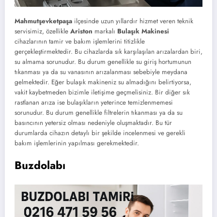
Mahmutşevketpaşa
ilçesinde uzun yıllardır hizmet veren teknik
servisimiz, özellikle
Ariston
markalı
Bulaşık Makinesi
cihazlarının tamir ve bakım işlemlerini titizlikle
gerçekleştirmektedir. Bu cihazlarda sık karşılaşılan arızalardan biri,
su almama sorunudur. Bu durum genellikle su giriş hortumunun
tıkanması ya da su vanasının arızalanması sebebiyle meydana
gelmektedir. Eğer bulaşık makineniz su almadığını belirtiyorsa,
vakit kaybetmeden bizimle iletişime geçmelisiniz. Bir diğer sık
rastlanan arıza ise bulaşıkların yeterince temizlenmemesi
sorunudur. Bu durum genellikle filtrelerin tıkanması ya da su
basıncının yetersiz olması nedeniyle oluşmaktadır. Bu tür
durumlarda cihazın detaylı bir şekilde incelenmesi ve gerekli
bakım işlemlerinin yapılması gerekmektedir.
Buzdolabı