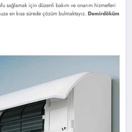
rrufu sağlamak için düzenli bakım ve onarım hizmetleri
unuza en kısa sürede çözüm bulmaktayız.
Demirdöküm