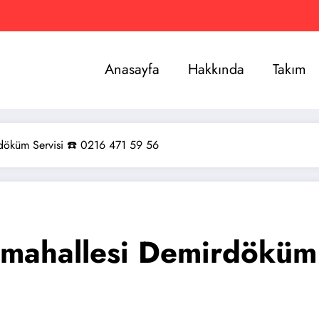
Anasayfa
Hakkında
Takım
döküm Servisi ☎️ 0216 471 59 56
mahallesi Demirdöküm 