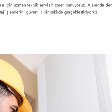
 için uzman teknik servis hizmeti sunuyoruz. Alanında dene
işlemlerini güvenilir bir şekilde gerçekleştiriyoruz.