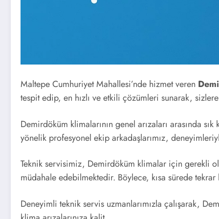
Maltepe Cumhuriyet Mahallesi’nde hizmet veren
Demi
tespit edip, en hızlı ve etkili çözümleri sunarak, sizler
Demirdöküm klimalarının genel arızaları arasında sık 
yönelik profesyonel ekip arkadaşlarımız, deneyimleriy
Teknik servisimiz, Demirdöküm klimalar için gerekli ol
müdahale edebilmektedir. Böylece, kısa sürede tekrar k
Deneyimli teknik servis uzmanlarımızla çalışarak, Demi
klima arızalarınıza kalit