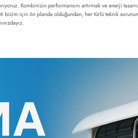
ştırıyoruz. Kombinizin performansını artırmak ve enerji tasa
ti bizim için ön planda olduğundan, her türlü teknik sorun
ınızdayız.