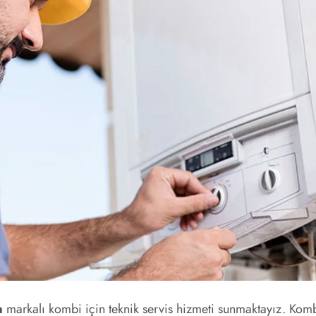
m
markalı kombi için teknik servis hizmeti sunmaktayız. Komb