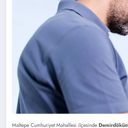
Maltepe Cumhuriyet Mahallesi ilçesinde
Demirdökü