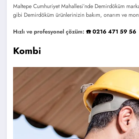
Maltepe Cumhuriyet Mahallesi’nde Demirdöküm markası
gibi Demirdöküm ürünlerinizin bakım, onarım ve montaj 
Hızlı ve profesyonel çözüm:
☎️ 0216 471 59 56
Kombi