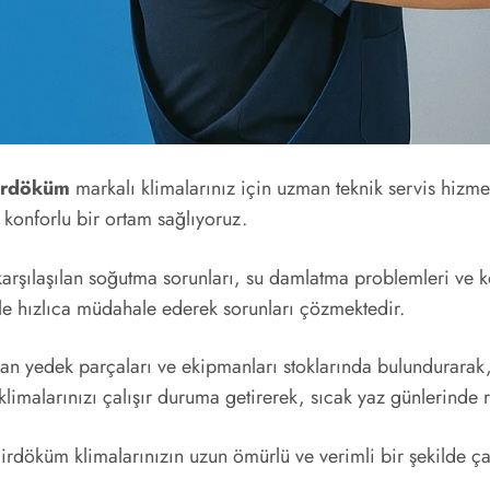
rdöküm
markalı klimalarınız için uzman teknik servis hizm
e konforlu bir ortam sağlıyoruz.
karşılaşılan soğutma sorunları, su damlatma problemleri ve
le hızlıca müdahale ederek sorunları çözmektedir.
an yedek parçaları ve ekipmanları stoklarında bulundurarak,
limalarınızı çalışır duruma getirerek, sıcak yaz günlerinde 
rdöküm klimalarınızın uzun ömürlü ve verimli bir şekilde çal