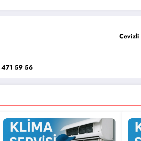
Cevizl
 471 59 56