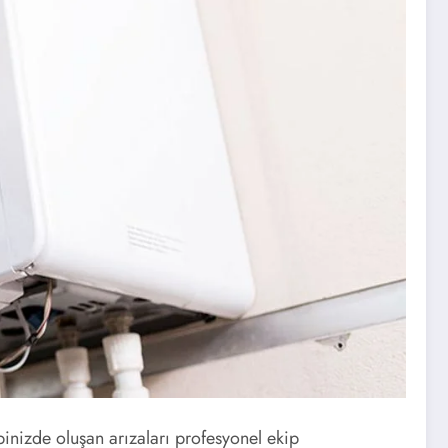
inizde oluşan arızaları profesyonel ekip