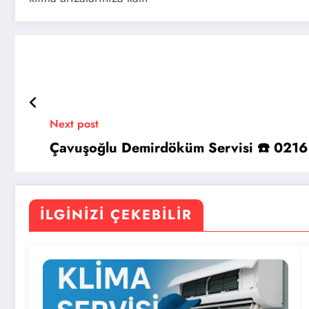
Next post
Çavuşoğlu Demirdöküm Servisi ☎️ 0216
İLGINIZI ÇEKEBILIR