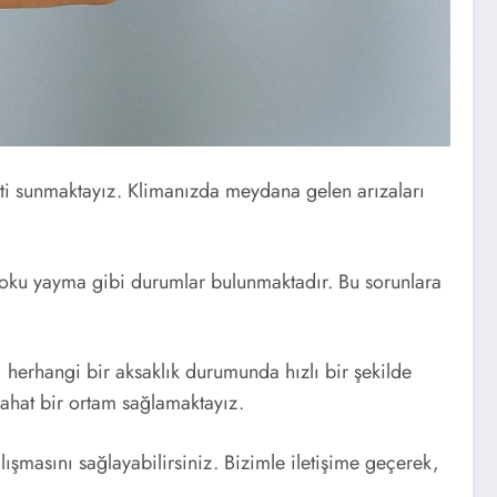
eti sunmaktayız. Klimanızda meydana gelen arızaları
 koku yayma gibi durumlar bulunmaktadır. Bu sorunlara
 herhangi bir aksaklık durumunda hızlı bir şekilde
rahat bir ortam sağlamaktayız.
ışmasını sağlayabilirsiniz. Bizimle iletişime geçerek,