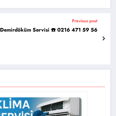
Previous post
i Demirdöküm Servisi ☎️ 0216 471 59 56