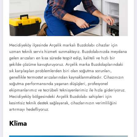
Mecidiyeköy ilçesinde Arçelik markalı Buzdolabı cihazlar için
uzman teknik servis hizmeti sunmaktayız. Buzdolabınızda meydana
gelen arızaları en kısa sürede tespit edip, kaliteli ve hızlı bir
şekilde çözüme kavuşturuyoruz. Arçelik marka Buzdolaplarındaki
sık karşılaşılan problemlerden biri olan soğutma sorunları,
genellikle termostat arızalarından kaynaklanmaktadır. Cihazınızın
soğutma performansında yaşanan düşüşleri, profesyonel
ekipmanlarımız ve tecrübeli teknisyenlerimiz ile hızla gideriyoruz.
Mecidiyeköy bölgesindeki Arçelik Buzdolabı sahipleri için
kesintisiz teknik destek sağlayarak, cihazlarınızın verimliliğini
artırmayı hedefliyoruz.
Klima