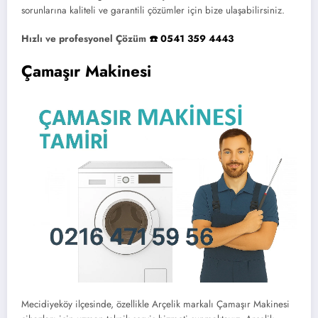
sorunlarına kaliteli ve garantili çözümler için bize ulaşabilirsiniz.
Hızlı ve profesyonel Çözüm
☎️ 0541 359 4443
Çamaşır Makinesi
Mecidiyeköy ilçesinde, özellikle Arçelik markalı Çamaşır Makinesi