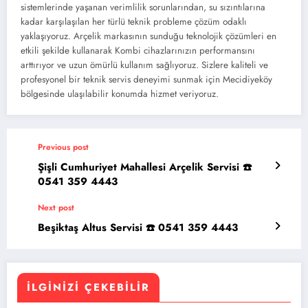
sistemlerinde yaşanan verimlilik sorunlarından, su sızıntılarına
kadar karşılaşılan her türlü teknik probleme çözüm odaklı
yaklaşıyoruz. Arçelik markasının sunduğu teknolojik çözümleri en
etkili şekilde kullanarak Kombi cihazlarınızın performansını
arttırıyor ve uzun ömürlü kullanım sağlıyoruz. Sizlere kaliteli ve
profesyonel bir teknik servis deneyimi sunmak için Mecidiyeköy
bölgesinde ulaşılabilir konumda hizmet veriyoruz.
Previous post
Şişli Cumhuriyet Mahallesi Arçelik Servisi ☎️
0541 359 4443
Next post
Beşiktaş Altus Servisi ☎️ 0541 359 4443
İLGINIZI ÇEKEBILIR