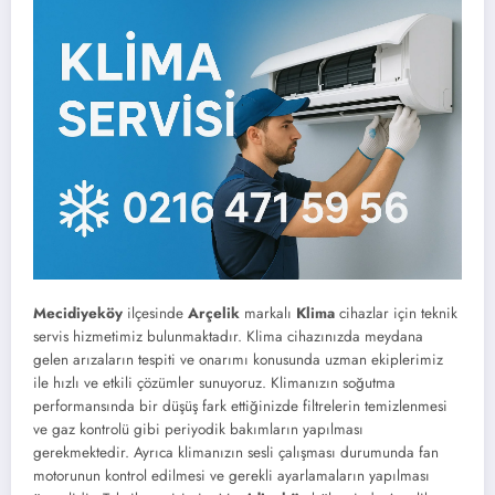
Mecidiyeköy
ilçesinde
Arçelik
markalı
Klima
cihazlar için teknik
servis hizmetimiz bulunmaktadır. Klima cihazınızda meydana
gelen arızaların tespiti ve onarımı konusunda uzman ekiplerimiz
ile hızlı ve etkili çözümler sunuyoruz. Klimanızın soğutma
performansında bir düşüş fark ettiğinizde filtrelerin temizlenmesi
ve gaz kontrolü gibi periyodik bakımların yapılması
gerekmektedir. Ayrıca klimanızın sesli çalışması durumunda fan
motorunun kontrol edilmesi ve gerekli ayarlamaların yapılması