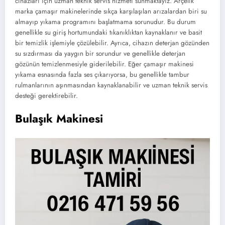
cihazları için uzman teknik servis hizmeti sunmaktayız. Arçelik
marka çamaşır makinelerinde sıkça karşılaşılan arızalardan biri su
almayıp yıkama programını başlatmama sorunudur. Bu durum
genellikle su giriş hortumundaki tıkanıklıktan kaynaklanır ve basit
bir temizlik işlemiyle çözülebilir. Ayrıca, cihazın deterjan gözünden
su sızdırması da yaygın bir sorundur ve genellikle deterjan
gözünün temizlenmesiyle giderilebilir. Eğer çamaşır makinesi
yıkama esnasında fazla ses çıkarıyorsa, bu genellikle tambur
rulmanlarının aşınmasından kaynaklanabilir ve uzman teknik servis
desteği gerektirebilir.
Bulaşık Makinesi