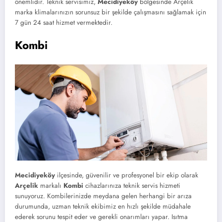
önemlidir. Teknik servisimiz,
Mecidiyeköy
bölgesinde Arçelik
marka klimalarınızın sorunsuz bir şekilde çalışmasını sağlamak için
7 gün 24 saat hizmet vermektedir.
Kombi
Mecidiyeköy
ilçesinde, güvenilir ve profesyonel bir ekip olarak
Arçelik
markalı
Kombi
cihazlarınıza teknik servis hizmeti
sunuyoruz. Kombilerinizde meydana gelen herhangi bir arıza
durumunda, uzman teknik ekibimiz en hızlı şekilde müdahale
ederek sorunu tespit eder ve gerekli onarımları yapar. Isıtma