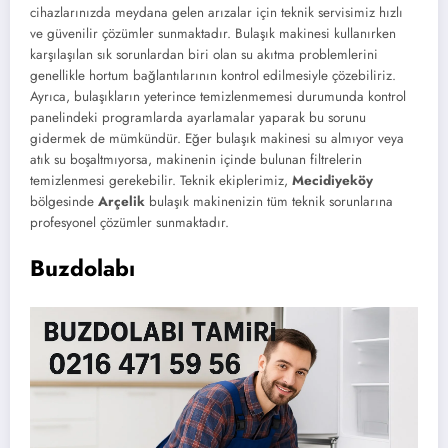
cihazlarınızda meydana gelen arızalar için teknik servisimiz hızlı
ve güvenilir çözümler sunmaktadır. Bulaşık makinesi kullanırken
karşılaşılan sık sorunlardan biri olan su akıtma problemlerini
genellikle hortum bağlantılarının kontrol edilmesiyle çözebiliriz.
Ayrıca, bulaşıkların yeterince temizlenmemesi durumunda kontrol
panelindeki programlarda ayarlamalar yaparak bu sorunu
gidermek de mümkündür. Eğer bulaşık makinesi su almıyor veya
atık su boşaltmıyorsa, makinenin içinde bulunan filtrelerin
temizlenmesi gerekebilir. Teknik ekiplerimiz,
Mecidiyeköy
bölgesinde
Arçelik
bulaşık makinenizin tüm teknik sorunlarına
profesyonel çözümler sunmaktadır.
Buzdolabı