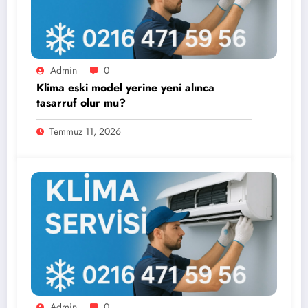
Admin
0
Klima eski model yerine yeni alınca
tasarruf olur mu?
Temmuz 11, 2026
Admin
0