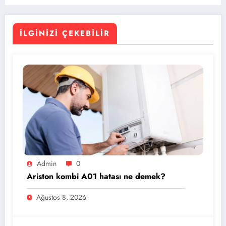
İLGINIZI ÇEKEBILIR
Admin
0
Ariston kombi A01 hatası ne demek?
Ağustos 8, 2026