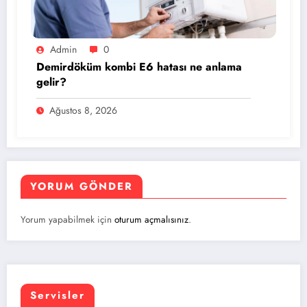
Admin
0
Demirdöküm kombi E6 hatası ne anlama
gelir?
Ağustos 8, 2026
YORUM GÖNDER
Yorum yapabilmek için
oturum açmalısınız
.
Servisler