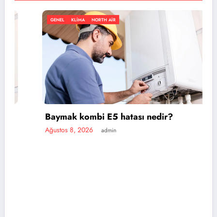
GENEL
KLIMA
NORTH AIR
Baymak kombi E5 hatası nedir?
Ağustos 8, 2026
admin