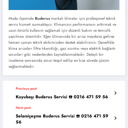
Moda ilçesinde
Buderus
markalı klimalar için profesyonel teknik
servis hizmeti sunmaktayız. Klimanızın performansını arttırmak ve
uzun ömürlü kullanım sağlamak için düzenli bakım ve temizlik
yapılması önemlidir. Eğer klimanızda bir arıza meydana gelirse
hemen uzman teknik ekibimizden destek alabilirsiniz. Genellikle
klima arızaları filtre tıkanıklığı, gaz sızıntısı veya elektrik bağlantı
sorunları gibi nedenlerden kaynaklanmaktadır. Detaylı bir
inceleme sonrasında sorun tespit edilip en kısa sürede çözüm
sağlanmaktadır.
Previous post
Kuyubaşı Buderus Servisi ☎️ 0216 471 59 56
Next post
Selamiçeşme Buderus Servisi ☎️ 0216 471 59
56