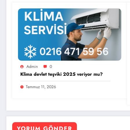
Admin
0
Klima devlet teşviki 2025 veriyor mu?
Temmuz 11, 2026
YORUM GÖNDER