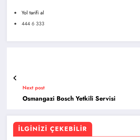
Yol tarifi al
444 6 333
Next post
Osmangazi Bosch Yetkili Servisi
İLGINIZI ÇEKEBILIR