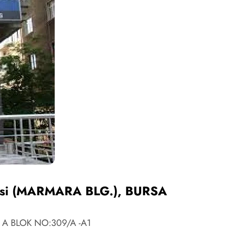
visi (MARMARA BLG.), BURSA
İ A BLOK NO:309/A -A1