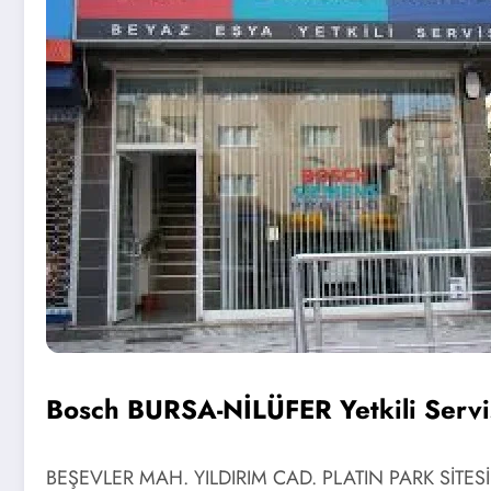
Bosch BURSA-NİLÜFER Yetkili Ser
BEŞEVLER MAH. YILDIRIM CAD. PLATIN PARK SİTES