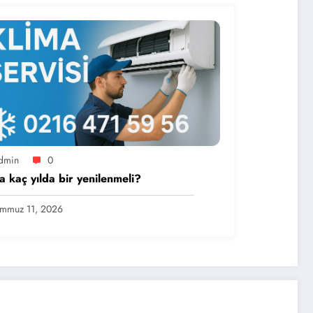
dmin
0
a kaç yılda bir yenilenmeli?
mmuz 11, 2026