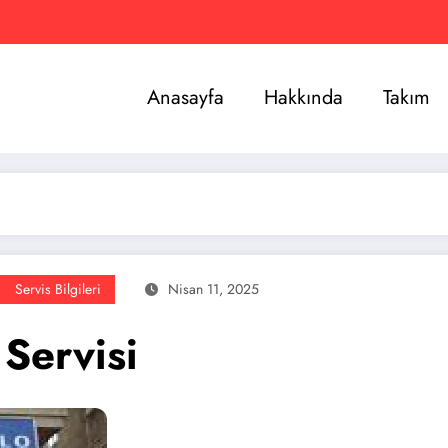
Anasayfa
Hakkında
Takım
Servis Bilgileri
Nisan 11, 2025
 Servisi