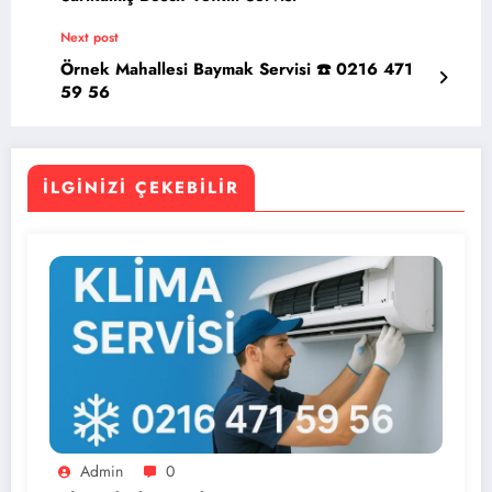
Next post
Örnek Mahallesi Baymak Servisi ☎️ 0216 471
59 56
İLGINIZI ÇEKEBILIR
Admin
0