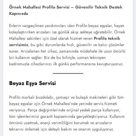
Örnek Mahallesi Profilo Servisi – Güvenilir Teknik Destek
Kapınızda
Evlerin vazgeçilmez yardımcıları olan Profilo beyaz eşyalar, hayatı
kolaylaştırırken arızaları ise günlük akışı sekteye uğratabilir. Örnek
Mahallesi sakinleri için özel olarak hizmet veren
Profilo teknik
servisimiz
, bu gibi durumlarda hızlı, güvenilir ve kalıcı çözümler
sunar. Arızalanan her cihaz, zamanında müdahale ile uzun ömürlü
bir kullanım sağlar. Biz de bu bilinçle, uzman teknisyen
kadromuzla cihazlarınızı ilk günkü performansına kavuşturuyoruz.
Beyaz Eşya Servisi
Profilo markalı buzdolabı, çamaşır ve bulaşık makineleri gibi tüm
beyaz eşyalar için Örnek Mahallesi’nde yerinde servis hizmeti
veriyoruz. Parça değişimlerinde orijinal yedek parça kullanıyor,
tüm işlemlerimizi garanti kapsamında gerçekleştiriyoruz. Kullanım
ömrünü uzatmak, enerji verimliliğini korumak ve arızaların
tekrarını önlemek için detaylı bakım ve onarım uyguluyoruz.