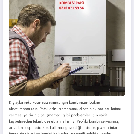
Kış aylarında kesintisiz ısınma için kombinizin bakımı
aksatılmamalıdır. Peteklerin ısınmaması, cihazın su basıncı hatası
vermesi ya da hiç çalışmaması gibi problemler için vakit
kaybetmeden teknik destek almalısınız. Profilo kombi servisimiz,
arızaları tespit ederken kullanıcı güvenliğini de ön planda tutar.
Parça değişimi ve kombi bakımları garantili şekilde yapılır.