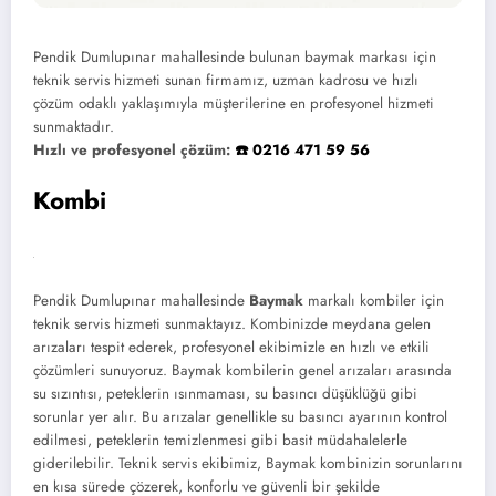
Pendik Dumlupınar mahallesinde bulunan baymak markası için
teknik servis hizmeti sunan firmamız, uzman kadrosu ve hızlı
çözüm odaklı yaklaşımıyla müşterilerine en profesyonel hizmeti
sunmaktadır.
Hızlı ve profesyonel çözüm:
☎️ 0216 471 59 56
Kombi
Pendik Dumlupınar mahallesinde
Baymak
markalı kombiler için
teknik servis hizmeti sunmaktayız. Kombinizde meydana gelen
arızaları tespit ederek, profesyonel ekibimizle en hızlı ve etkili
çözümleri sunuyoruz. Baymak kombilerin genel arızaları arasında
su sızıntısı, peteklerin ısınmaması, su basıncı düşüklüğü gibi
sorunlar yer alır. Bu arızalar genellikle su basıncı ayarının kontrol
edilmesi, peteklerin temizlenmesi gibi basit müdahalelerle
giderilebilir. Teknik servis ekibimiz, Baymak kombinizin sorunlarını
en kısa sürede çözerek, konforlu ve güvenli bir şekilde