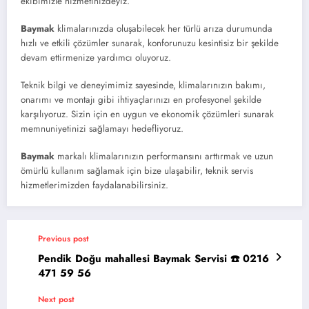
ekibimizle hizmetinizdeyiz.
Baymak
klimalarınızda oluşabilecek her türlü arıza durumunda
hızlı ve etkili çözümler sunarak, konforunuzu kesintisiz bir şekilde
devam ettirmenize yardımcı oluyoruz.
Teknik bilgi ve deneyimimiz sayesinde, klimalarınızın bakımı,
onarımı ve montajı gibi ihtiyaçlarınızı en profesyonel şekilde
karşılıyoruz. Sizin için en uygun ve ekonomik çözümleri sunarak
memnuniyetinizi sağlamayı hedefliyoruz.
Baymak
markalı klimalarınızın performansını arttırmak ve uzun
ömürlü kullanım sağlamak için bize ulaşabilir, teknik servis
hizmetlerimizden faydalanabilirsiniz.
Previous post
Pendik Doğu mahallesi Baymak Servisi ☎️ 0216
471 59 56
Next post