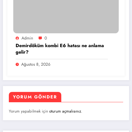
Admin
0
Demirdöküm kombi E6 hatası ne anlama
gelir?
Ağustos 8, 2026
YORUM GÖNDER
Yorum yapabilmek için
oturum açmalısınız
.