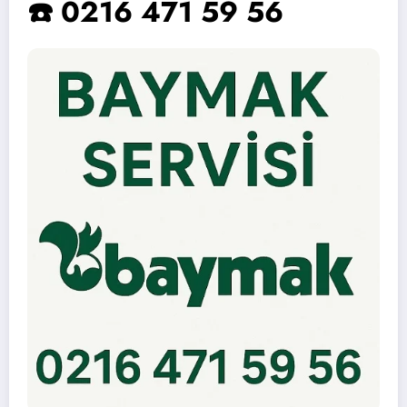
☎️ 0216 471 59 56