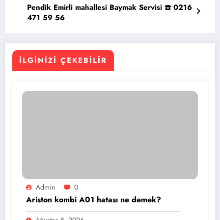
Pendik Emirli mahallesi Baymak Servisi ☎️ 0216
471 59 56
İLGINIZI ÇEKEBILIR
Admin
0
Ariston kombi A01 hatası ne demek?