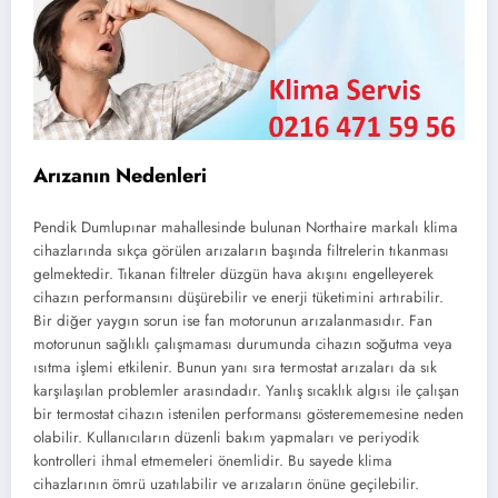
Arızanın Nedenleri
Pendik Dumlupınar mahallesinde bulunan Northaire markalı klima
cihazlarında sıkça görülen arızaların başında filtrelerin tıkanması
gelmektedir. Tıkanan filtreler düzgün hava akışını engelleyerek
cihazın performansını düşürebilir ve enerji tüketimini artırabilir.
Bir diğer yaygın sorun ise fan motorunun arızalanmasıdır. Fan
motorunun sağlıklı çalışmaması durumunda cihazın soğutma veya
ısıtma işlemi etkilenir. Bunun yanı sıra termostat arızaları da sık
karşılaşılan problemler arasındadır. Yanlış sıcaklık algısı ile çalışan
bir termostat cihazın istenilen performansı gösterememesine neden
olabilir. Kullanıcıların düzenli bakım yapmaları ve periyodik
kontrolleri ihmal etmemeleri önemlidir. Bu sayede klima
cihazlarının ömrü uzatılabilir ve arızaların önüne geçilebilir.