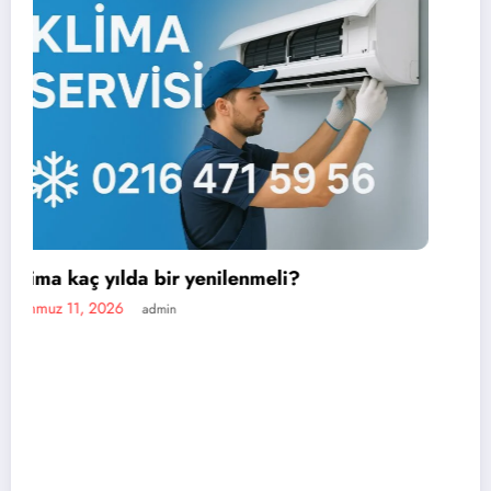
En iyi portatif klima markası hangisi?
Temmuz 11, 2026
admin