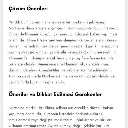
Çözüm Önerileri
Pendik Dumlupınar mahallesi sakinlerinin karşılaşabileceği
Northaire klima arızaları için çeşitli teknik çözümler bulunmaktadır.
Öncelikle klimanın düzgün çalışması için düzenli bakım yapılması
önemlidir. Klima filtrelerinin temizlenmesi ve tozdan arındırılması
klimanın verimli bir şekilde çalışmasını sağlar. Eğer klima soğutma
yapmıyorsa gaz kontrolü yapılabilir veya gaz dolumu gerekebilir.
Klimanın fanı dönüyor ancak hava çıkışı zayıf ise fan motorunda
bir arıza olabilir. Bunun yanı sıra klimanın sıkça arızalanması
durumunda elektrik bağlantıları ve kablolar kontrol edilmelidir.
Tüm bu yöntemlerle Northaire klimanın verimliliği artırılabilir ve
uzun ömürlü kullanım sağlanabilir.
Öneriler ve Dikkat Edilmesi Gerekenler
Northaire markalı bir Klima kullanırken öncelikle düzenli bakım
yapılması önemlidir. Klimanın filtresinin periyodik olarak
temizlenmesi veya değiştirilmesi verimliliğini artırır ve birlikte
kullanım ömrünü uzatır. Ayrıca klimayı doğru şekilde kurulum