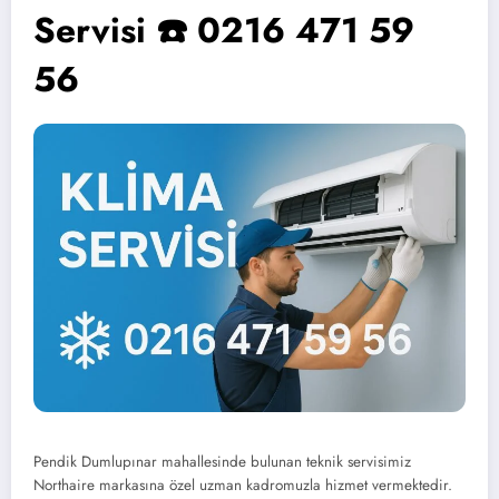
Servisi ☎️ 0216 471 59
56
Pendik Dumlupınar mahallesinde bulunan teknik servisimiz
Northaire markasına özel uzman kadromuzla hizmet vermektedir.