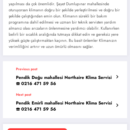
yapılması da çok önemlidir. Şayet Dumlupınar mahallesinde
oturuyorsan klimanın doğru bir şekilde yerleştirilmesi ve doğru bir
şekilde çalıştığından emin olun. Klimanın sürekli bir bakım
programına dahil edilmesi ve uzman bir teknik servisten yardım
almanız olası arızaların önlenmesine yardımcı olabilir. Kullanırken
belirli bir sıcaklık aralığında tutmaya dikkat edin ve gereksiz yere
yüksek güçte çalıştırmaktan kaçının. Bu basit önlemler Klimanızın
verimliliğini artırır ve uzun ömürlü olmasını sağlar.
Previous post
Pendik Doğu mahallesi Northaire Klima Servisi
☎️ 0216 471 59 56
Next post
Pendik Emirli mahallesi Northaire Klima Servisi
☎️ 0216 471 59 56