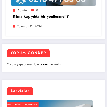
Admin
0
Klima kaç yılda bir yenilenmeli?
Temmuz 11, 2026
YORUM GÖNDER
Yorum yapabilmek için
oturum açmalısınız
.
Servisler
GENEL
KLIMA
NORTH AIR