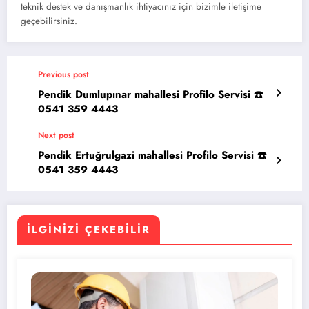
teknik destek ve danışmanlık ihtiyacınız için bizimle iletişime
geçebilirsiniz.
Previous post
Pendik Dumlupınar mahallesi Profilo Servisi ☎️
0541 359 4443
Next post
Pendik Ertuğrulgazi mahallesi Profilo Servisi ☎️
0541 359 4443
İLGINIZI ÇEKEBILIR