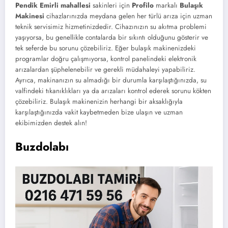
Pendik Emirli mahallesi
sakinleri için
Profilo
markalı
Bulaşık
Makinesi
cihazlarınızda meydana gelen her türlü arıza için uzman
teknik servisimiz hizmetinizdedir. Cihazınızın su akıtma problemi
yaşıyorsa, bu genellikle contalarda bir sıkıntı olduğunu gösterir ve
tek seferde bu sorunu çözebiliriz. Eğer bulaşık makinenizdeki
programlar doğru çalışmıyorsa, kontrol panelindeki elektronik
arızalardan şüphelenebilir ve gerekli müdahaleyi yapabiliriz.
Ayrıca, makinanızın su almadığı bir durumla karşılaştığınızda, su
valfindeki tıkanıklıkları ya da arızaları kontrol ederek sorunu kökten
çözebiliriz. Bulaşık makinenizin herhangi bir aksaklığıyla
karşılaştığınızda vakit kaybetmeden bize ulaşın ve uzman
ekibimizden destek alın!
Buzdolabı