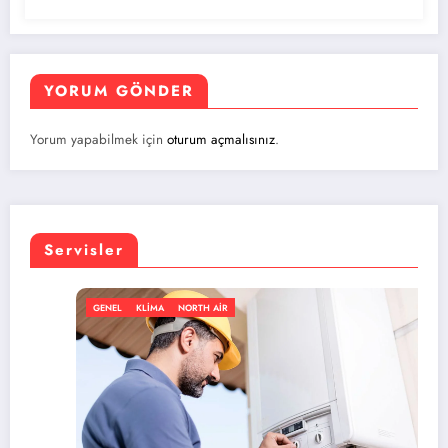
YORUM GÖNDER
Yorum yapabilmek için
oturum açmalısınız
.
Servisler
GENEL
KLIMA
NORTH AIR