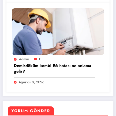
Admin
0
Demirdöküm kombi E6 hatası ne anlama
gelir?
Ağustos 8, 2026
YORUM GÖNDER