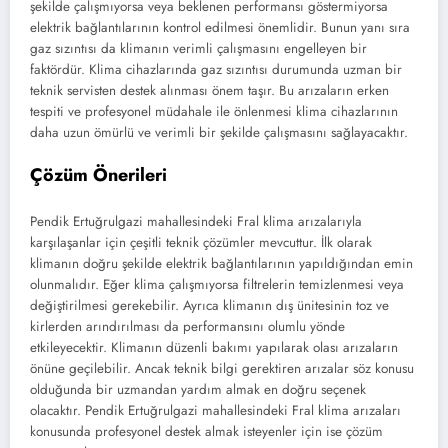
şekilde çalışmıyorsa veya beklenen performansı göstermiyorsa
elektrik bağlantılarının kontrol edilmesi önemlidir. Bunun yanı sıra
gaz sızıntısı da klimanın verimli çalışmasını engelleyen bir
faktördür. Klima cihazlarında gaz sızıntısı durumunda uzman bir
teknik servisten destek alınması önem taşır. Bu arızaların erken
tespiti ve profesyonel müdahale ile önlenmesi klima cihazlarının
daha uzun ömürlü ve verimli bir şekilde çalışmasını sağlayacaktır.
Çözüm Önerileri
Pendik Ertuğrulgazi mahallesindeki Fral klima arızalarıyla
karşılaşanlar için çeşitli teknik çözümler mevcuttur. İlk olarak
klimanın doğru şekilde elektrik bağlantılarının yapıldığından emin
olunmalıdır. Eğer klima çalışmıyorsa filtrelerin temizlenmesi veya
değiştirilmesi gerekebilir. Ayrıca klimanın dış ünitesinin toz ve
kirlerden arındırılması da performansını olumlu yönde
etkileyecektir. Klimanın düzenli bakımı yapılarak olası arızaların
önüne geçilebilir. Ancak teknik bilgi gerektiren arızalar söz konusu
olduğunda bir uzmandan yardım almak en doğru seçenek
olacaktır. Pendik Ertuğrulgazi mahallesindeki Fral klima arızaları
konusunda profesyonel destek almak isteyenler için ise çözüm