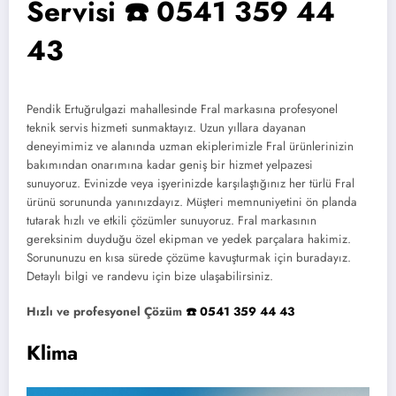
Servisi ☎️ 0541 359 44
43
Pendik Ertuğrulgazi mahallesinde Fral markasına profesyonel
teknik servis hizmeti sunmaktayız. Uzun yıllara dayanan
deneyimimiz ve alanında uzman ekiplerimizle Fral ürünlerinizin
bakımından onarımına kadar geniş bir hizmet yelpazesi
sunuyoruz. Evinizde veya işyerinizde karşılaştığınız her türlü Fral
ürünü sorununda yanınızdayız. Müşteri memnuniyetini ön planda
tutarak hızlı ve etkili çözümler sunuyoruz. Fral markasının
gereksinim duyduğu özel ekipman ve yedek parçalara hakimiz.
Sorununuzu en kısa sürede çözüme kavuşturmak için buradayız.
Detaylı bilgi ve randevu için bize ulaşabilirsiniz.
Hızlı ve profesyonel Çözüm
☎️ 0541 359 44 43
Klima