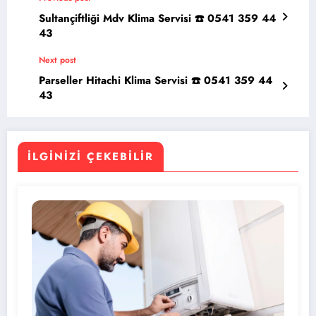
Sultançiftliği Mdv Klima Servisi ☎️ 0541 359 44
43
Next post
Parseller Hitachi Klima Servisi ☎️ 0541 359 44
43
İLGINIZI ÇEKEBILIR