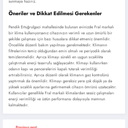
sunmaya hazırız.
Öneriler ve Dikkat Edilmesi Gerekenler
Pendik Ertuğrulgazi mahallesinde bulunan evinizde Fral markalı
bir klima kullanıyorsanız cihazınızın verimli ve uzun ömürlü bir
şekilde çalışması için bazı hususlara dikkat etmeniz önemlidir.
Öncelikle düzenli bakım yapılması gerekmektedir. Klimanın
filtrelerinin temiz olduğundan emin olmalı ve periyodik olarak
temizlenmelidir. Ayrıca klimayı sürekli en uygun sıcaklıkta
çalıştırmak enerji tasarrufu sağlayacaktır. Klimayı kullanırken
odanın kapı ve pencerelerini kapalı tutarak verimliliği
artırabilirsiniz. Ayrıca düzenli olarak klimanın gaz kontrolünü
yaptırmak da önemlidir. Klimayı gereksiz yere çok düşük ya da
yüksek sıcaklık ayarlarına getirmemek cihazın ömrünü uzatacaktır.
Kullanıcılar genellikle Fral markalı klimalardan sessiz çalışmaları
enerji verimliliği ve üstün performansı dolayısıyla memnun
kalmaktadır.
Previous post