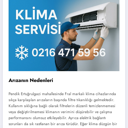
Arızanın Nedenleri
Pendik Ertuğrulgazi mahallesinde Fral markalı klima cihazlarında
sıkça karşılaşılan arızaların başında filtre tıkanıklığı gelmektedir.
Kullanım sıklığına bağlı olarak filtrelerin düzenli temizlenmemesi
veya değiştirilmemesi klimanın verimini düşürebilir ve çalışma
performansını olumsuz etkileyebilir. Ayrıca elektrik bağlantı
sorunları da sık rastlanan bir arıza türüdür. Eğer klima düzgün bir