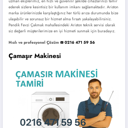
uzman ekiplerimiz, en hızlı ve güvenilir şekilde cihazlarınızı tamir
ederek sizlere kesintisiz bir kullanım imkanı sağlamaktadır. Ariston
marka ürünlerinizde karşılaştığınız her türlü arıza durumunda bize
ulaşabilir ve sorunsuz bir hizmet alma fırsatı yakalayabilirsiniz.
Pendik Fevzi Çakmak mahallesindeki Ariston teknik servisi olarak
siz değerli müşterilerimize en iyi hizmeti sunmak için buradayız.
Hızlı ve profesyonel Çözüm
☎️ 0216 471 59 56
Çamaşır Makinesi