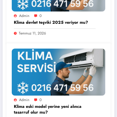
Admin
0
Klima devlet teşviki 2025 veriyor mu?
Temmuz 11, 2026
Admin
0
Klima eski model yerine yeni alınca
tasarruf olur mu?