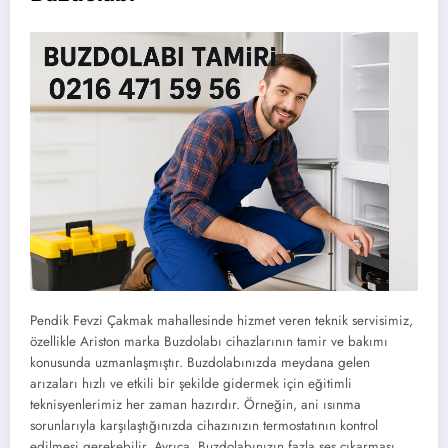
Pendik Fevzi Çakmak mahallesinde hizmet veren teknik servisimiz,
özellikle Ariston marka Buzdolabı cihazlarının tamir ve bakımı
konusunda uzmanlaşmıştır. Buzdolabınızda meydana gelen
arızaları hızlı ve etkili bir şekilde gidermek için eğitimli
teknisyenlerimiz her zaman hazırdır. Örneğin, ani ısınma
sorunlarıyla karşılaştığınızda cihazınızın termostatının kontrol
edilmesi gerekebilir. Ayrıca, Buzdolabınızın fazla ses çıkarması