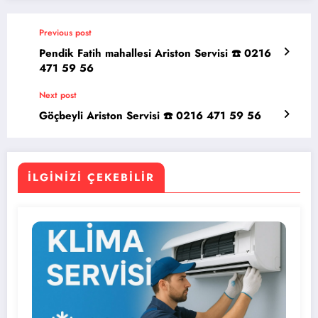
Previous post
Pendik Fatih mahallesi Ariston Servisi ☎️ 0216
471 59 56
Next post
Göçbeyli Ariston Servisi ☎️ 0216 471 59 56
İLGINIZI ÇEKEBILIR