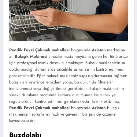
Pendik Fevzi Çakmak mahallesi
bölgesinde
Ariston
markasına
ait
Bulaşık Makinesi
cihazlarınızda meydana gelen her türlü arıza
için profesyonel teknik destek sunmaktayız. Bulaşık makinenizin su
doldurmadığı durumlarda öncelikle su vanasının kontrol edilmesi
gerekmektedir. Eğer bulaşık makineniz suyu doldurmasına rağmen
bulaşıkları yeterince temizlemiyorsa, bu durumda filtrelerin
temizlenmesi veya değiştirilmesi gerekebilir. Bulaşık makinesinin
sürekli durulama modunda kalması durumunda ise su seviye
regülatörünün kontrol edilmesi gerekmektedir. Teknik ekibimiz,
Pendik Fevzi Çakmak mahallesi
bölgesinde
Ariston
bulaşık
makinenizin sorunlarını hızlı ve güvenilir bir şekilde çözüme
kavuşturacaktır.
Buzdolabı