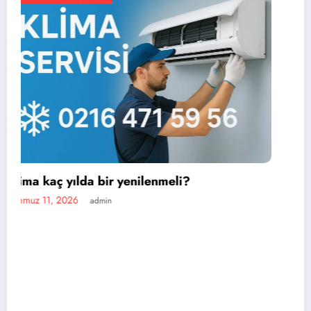
En iyi portatif klima markası hangisi?
Temmuz 11, 2026
admin