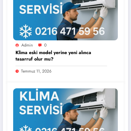
Admin
0
Klima eski model yerine yeni alınca
tasarruf olur mu?
Temmuz 11, 2026