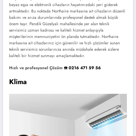
beyaz eşya ve elektronik cihazların hayatımızdaki yeri giderek
artmaktadır. Bu noktada Northaire markasına ait cihazların düzenli
bakımı ve arıza durumlarında profesyonel destek almak büyük
önem taşır. Pendik Güzelyalı mahallesinde yer alan teknik
servisimiz uzman kadrosu ve kaliteli hizmet anlayışıyla
müşterilerinin memnuniyetini ön planda tutmaktadır. Northaire
markasına ait cihazlarınız için güvenilir ve hızlı çözümler sunan
teknik servisimiz sorunlarınıza anında müdahale ederek sizlere
kaliteli bir hizmet sunmayı amaçlamaktadır.
Hızlı ve profesyonel Çözüm
☎️ 0216 471 59 56
Klima