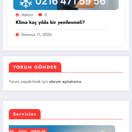
Admin
0
Klima kaç yılda bir yenilenmeli?
Temmuz 11, 2026
YORUM GÖNDER
Yorum yapabilmek için
oturum açmalısınız
.
Servisler
GENEL
KLIMA
NORTH AIR