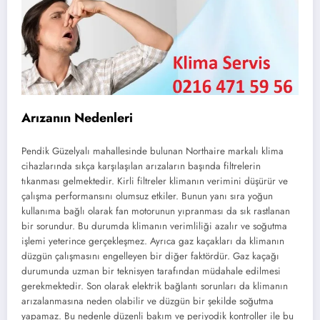
Arızanın Nedenleri
Pendik Güzelyalı mahallesinde bulunan Northaire markalı klima
cihazlarında sıkça karşılaşılan arızaların başında filtrelerin
tıkanması gelmektedir. Kirli filtreler klimanın verimini düşürür ve
çalışma performansını olumsuz etkiler. Bunun yanı sıra yoğun
kullanıma bağlı olarak fan motorunun yıpranması da sık rastlanan
bir sorundur. Bu durumda klimanın verimliliği azalır ve soğutma
işlemi yeterince gerçekleşmez. Ayrıca gaz kaçakları da klimanın
düzgün çalışmasını engelleyen bir diğer faktördür. Gaz kaçağı
durumunda uzman bir teknisyen tarafından müdahale edilmesi
gerekmektedir. Son olarak elektrik bağlantı sorunları da klimanın
arızalanmasına neden olabilir ve düzgün bir şekilde soğutma
yapamaz. Bu nedenle düzenli bakım ve periyodik kontroller ile bu