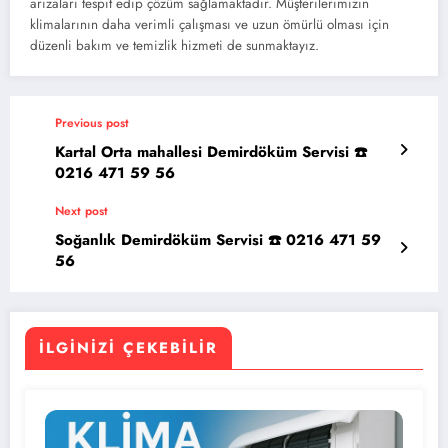
arızaları tespit edip çözüm sağlamaktadır. Müşterilerimizin
klimalarının daha verimli çalışması ve uzun ömürlü olması için
düzenli bakım ve temizlik hizmeti de sunmaktayız.
Previous post
Kartal Orta mahallesi Demirdöküm Servisi ☎️
0216 471 59 56
Next post
Soğanlık Demirdöküm Servisi ☎️ 0216 471 59
56
İLGINIZI ÇEKEBILIR