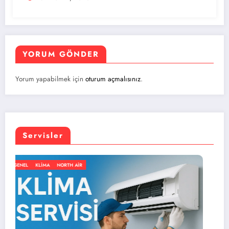
YORUM GÖNDER
Yorum yapabilmek için
oturum açmalısınız
.
Servisler
GENEL
KLIMA
NORTH AIR