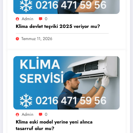
Admin
0
Klima devlet teşviki 2025 veriyor mu?
Temmuz 11, 2026
Admin
0
Klima eski model yerine yeni alınca
tasarruf olur mu?