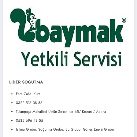
LİDER SOĞUTMA
Esra Zühal Kurt
0322 515 08 85
Tufanpaşa Mahallesi Üstün Sokak No:65/ Kozan / Adana
0535 696 43 55
Isıtma Grubu, Soğutma Grubu, Su Grubu, Güneş Enerji Grubu