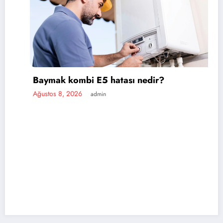
 kombi E5 hatası nedir?
, 2026
admin
Vaillant
Ağustos 8,