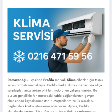
Ramazanoğlu
ilçesinde
Profilo
markalı
Klima
cihazlar için teknik
servis hizmeti sunmaktayız. Profilo marka klima cihazlarında sıkça
karşılaşılan arızalardan biri fan motorunun çalışmamasıdır. Bu
durum genellikle fan motordaki kablo bağlantılarının gevşek
olmasından kaynaklanmaktadır. Müşterilerimize ilk olarak bu
bağlantıları kontrol etmelerini öneriyoruz. Ayrıca, Profilo
klimalarda yaşanan bir diğer sorun ise soğutma performansının