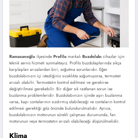
Ramazanoğlu
ilçesinde
Profilo
markalı
Buzdolabı
cihazlar için
teknik servis hizmeti sunmaktayız. Profilo buzdolaplarında sıkça
karşılaşılan arızalardan biri, soğutma sorunlarıdır. Eğer
buzdolabınızın içi istediğiniz sıcaklıkta soğumuyorsa, termostat
arızalı olabilir. Termostatın kontrol edilmesi ve gerekirse
değiştirilmesi gerekebilir. Bir diğer sık rastlanan sorun ise
buzlanma problemleridir. Buzdolabınızın içinde aşırı buzlanma
varsa, kapı contalarının sızdırmış olabileceği ve contaların kontrol
edilmesi gerektiği göz önünde bulundurulmalıdır. Ayrıca,
buzdolabınızın motorunun sürekli çalışması durumunda, fan
motorunun veya termostatın arızalı olabileceği düşünülmelidir.
Klima