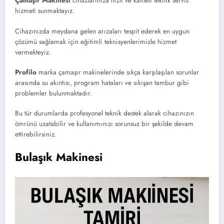
Çamaşır Makinesi
cihazlarınıza hızlı ve kaliteli teknik servis
hizmeti sunmaktayız.
Cihazınızda meydana gelen arızaları tespit ederek en uygun
çözümü sağlamak için eğitimli teknisyenlerimizle hizmet
vermekteyiz.
Profilo
marka çamaşır makinelerinde sıkça karşılaşılan sorunlar
arasında su akıntısı, program hataları ve sıkışan tambur gibi
problemler bulunmaktadır.
Bu tür durumlarda profesyonel teknik destek alarak cihazınızın
ömrünü uzatabilir ve kullanımınızı sorunsuz bir şekilde devam
ettirebilirsiniz.
Bulaşık Makinesi