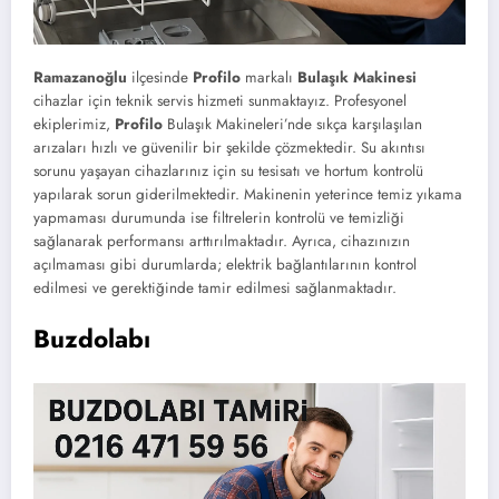
Ramazanoğlu
ilçesinde
Profilo
markalı
Bulaşık Makinesi
cihazlar için teknik servis hizmeti sunmaktayız. Profesyonel
ekiplerimiz,
Profilo
Bulaşık Makineleri’nde sıkça karşılaşılan
arızaları hızlı ve güvenilir bir şekilde çözmektedir. Su akıntısı
sorunu yaşayan cihazlarınız için su tesisatı ve hortum kontrolü
yapılarak sorun giderilmektedir. Makinenin yeterince temiz yıkama
yapmaması durumunda ise filtrelerin kontrolü ve temizliği
sağlanarak performansı arttırılmaktadır. Ayrıca, cihazınızın
açılmaması gibi durumlarda; elektrik bağlantılarının kontrol
edilmesi ve gerektiğinde tamir edilmesi sağlanmaktadır.
Buzdolabı