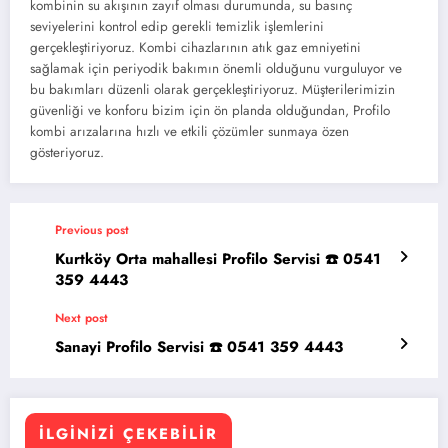
kombinin su akışının zayıf olması durumunda, su basınç
seviyelerini kontrol edip gerekli temizlik işlemlerini
gerçekleştiriyoruz. Kombi cihazlarının atık gaz emniyetini
sağlamak için periyodik bakımın önemli olduğunu vurguluyor ve
bu bakımları düzenli olarak gerçekleştiriyoruz. Müşterilerimizin
güvenliği ve konforu bizim için ön planda olduğundan, Profilo
kombi arızalarına hızlı ve etkili çözümler sunmaya özen
gösteriyoruz.
Previous post
Kurtköy Orta mahallesi Profilo Servisi ☎️ 0541
359 4443
Next post
Sanayi Profilo Servisi ☎️ 0541 359 4443
İLGINIZI ÇEKEBILIR