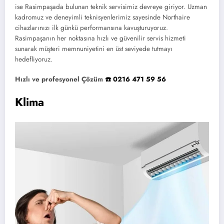
ise Rasimpaşada bulunan teknik servisimiz devreye giriyor. Uzman
kadromuz ve deneyimli teknisyenlerimiz sayesinde Northaire
cihazlarınızı ilk günkü performansına kavuşturuyoruz.
Rasimpaşanın her noktasına hızlı ve güvenilir servis hizmeti
sunarak müşteri memnuniyetini en üst seviyede tutmayı
hedefliyoruz.
Hızlı ve profesyonel Çözüm
☎️ 0216 471 59 56
Klima