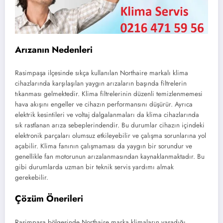
Arızanın Nedenleri
Rasimpaşa ilçesinde sıkça kullanılan Northaire markalı klima
cihazlarında karşılaşılan yaygın arızaların başında filtrelerin
tıkanması gelmektedir. Klima filtrelerinin düzenli temizlenmemesi
hava akışını engeller ve cihazın performansını düşürür. Ayrıca
elektrik kesintileri ve voltaj dalgalanmaları da klima cihazlarında
sık rastlanan arıza sebeplerindendir. Bu durumlar cihazın içindeki
elektronik parçaları olumsuz etkileyebilir ve çalışma sorunlarına yol
açabilir. Klima fanının çalışmaması da yaygın bir sorundur ve
genellikle fan motorunun arızalanmasından kaynaklanmaktadır. Bu
gibi durumlarda uzman bir teknik servis yardımı almak
gerekebilir.
Çözüm Önerileri
Rasimpaşa bölgesinde Northaire marka klimaların yaşadığı