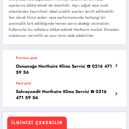
ayarlarına dikkat etmek de önemlidir. Aşırı soğuk veya sıcak
ortamlardan kaçınılmalı ideal sıcaklık ayarları tercih edilmelidir.
Son olarak klima sesleri veya performansında herhangi bir
anormallik fark edildiğinde hemen servis desteği alınmalıdır.
Kullanıcılar bu noktalara dikkat ederek Northaire markalı klimadan
maksimum verimlilik ve uzun ömür elde edebilirler.
Previous post
Osmanağa Northaire Klima Servisi ☎️ 0216 471
59 56
Next post
Sahrayıcedit Northaire Klima Servisi ☎️ 0216
471 59 56
İLGINIZI ÇEKEBILIR