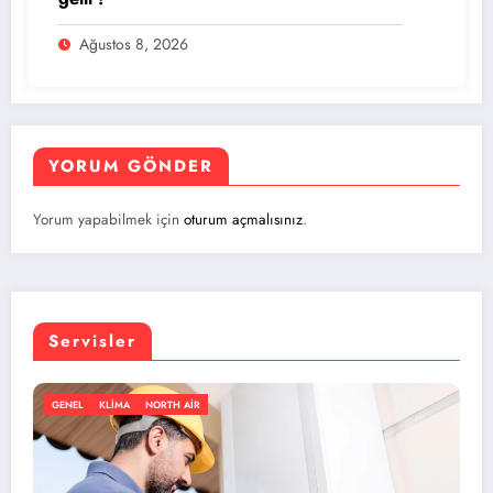
Ağustos 8, 2026
YORUM GÖNDER
Yorum yapabilmek için
oturum açmalısınız
.
Servisler
GENEL
KLIMA
NORTH AIR