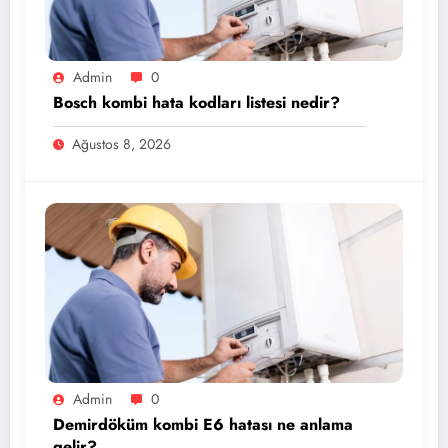
Admin
0
Bosch kombi hata kodları listesi nedir?
Ağustos 8, 2026
Admin
0
Demirdöküm kombi E6 hatası ne anlama
gelir?