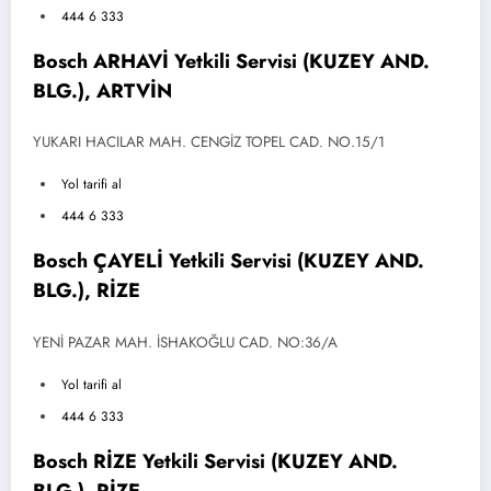
444 6 333
Bosch ARHAVİ Yetkili Servisi (KUZEY AND.
BLG.), ARTVİN
YUKARI HACILAR MAH. CENGİZ TOPEL CAD. NO.15/1
Yol tarifi al
444 6 333
Bosch ÇAYELİ Yetkili Servisi (KUZEY AND.
BLG.), RİZE
YENİ PAZAR MAH. İSHAKOĞLU CAD. NO:36/A
Yol tarifi al
444 6 333
Bosch RİZE Yetkili Servisi (KUZEY AND.