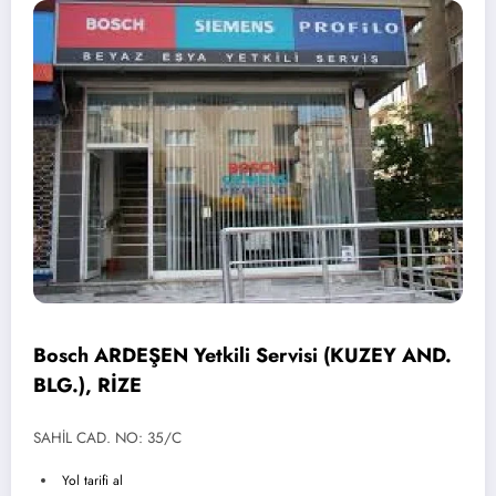
Bosch ARDEŞEN Yetkili Servisi (KUZEY AND.
BLG.), RİZE
SAHİL CAD. NO: 35/C
Yol tarifi al