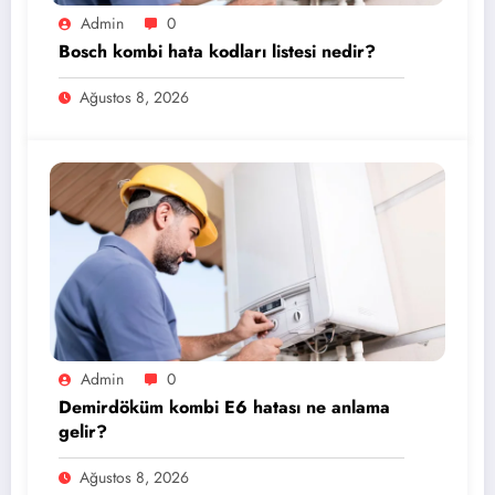
Admin
0
Bosch kombi hata kodları listesi nedir?
Ağustos 8, 2026
Admin
0
Demirdöküm kombi E6 hatası ne anlama
gelir?
Ağustos 8, 2026