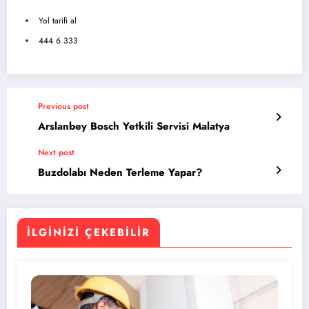
Yol tarifi al
444 6 333
Previous post
Arslanbey Bosch Yetkili Servisi Malatya
Next post
Buzdolabı Neden Terleme Yapar?
İLGINIZI ÇEKEBILIR