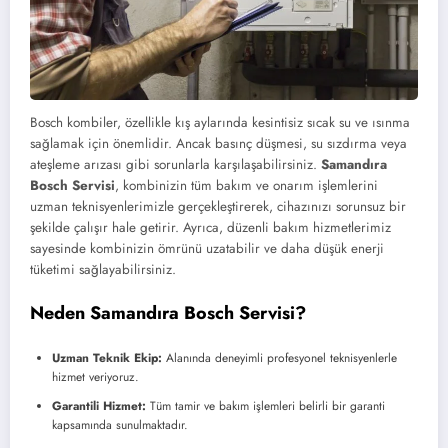
Bosch kombiler, özellikle kış aylarında kesintisiz sıcak su ve ısınma
sağlamak için önemlidir. Ancak basınç düşmesi, su sızdırma veya
ateşleme arızası gibi sorunlarla karşılaşabilirsiniz.
Samandıra
Bosch Servisi
, kombinizin tüm bakım ve onarım işlemlerini
uzman teknisyenlerimizle gerçekleştirerek, cihazınızı sorunsuz bir
şekilde çalışır hale getirir. Ayrıca, düzenli bakım hizmetlerimiz
sayesinde kombinizin ömrünü uzatabilir ve daha düşük enerji
tüketimi sağlayabilirsiniz.
Neden Samandıra Bosch Servisi?
Uzman Teknik Ekip:
Alanında deneyimli profesyonel teknisyenlerle
hizmet veriyoruz.
Garantili Hizmet:
Tüm tamir ve bakım işlemleri belirli bir garanti
kapsamında sunulmaktadır.