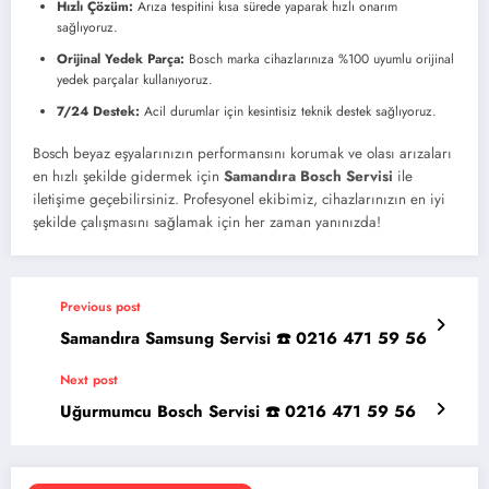
Hızlı Çözüm:
Arıza tespitini kısa sürede yaparak hızlı onarım
sağlıyoruz.
Orijinal Yedek Parça:
Bosch marka cihazlarınıza %100 uyumlu orijinal
yedek parçalar kullanıyoruz.
7/24 Destek:
Acil durumlar için kesintisiz teknik destek sağlıyoruz.
Bosch beyaz eşyalarınızın performansını korumak ve olası arızaları
en hızlı şekilde gidermek için
Samandıra Bosch Servisi
ile
iletişime geçebilirsiniz. Profesyonel ekibimiz, cihazlarınızın en iyi
şekilde çalışmasını sağlamak için her zaman yanınızda!
Previous post
Samandıra Samsung Servisi ☎️ 0216 471 59 56
Next post
Uğurmumcu Bosch Servisi ☎️ 0216 471 59 56