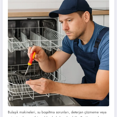
Bulaşık makineleri, su boşaltma sorunları, deterjan çözmeme veya