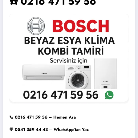
☎️ 0216 471 59 56
📞 0216 471 59 56 – Hemen Ara
💬 0541 359 44 43 – WhatsApp’tan Yaz