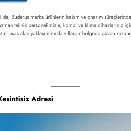
azi’de, Buderus marka ürünlerin bakım ve onarım süreçlerind
zman teknik personelimizle, kombi ve klima cihazlarınız için k
ini esas alan yaklaşımımızla yıllardır bölgede güven kazand
Kesintisiz Adresi