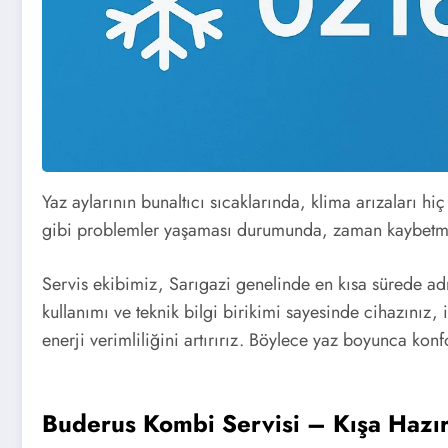
Yaz aylarının bunaltıcı sıcaklarında, klima arızaları h
gibi problemler yaşaması durumunda, zaman kaybetmed
Servis ekibimiz, Sarıgazi genelinde en kısa sürede ad
kullanımı ve teknik bilgi birikimi sayesinde cihazınız
enerji verimliliğini artırırız. Böylece yaz boyunca ko
Buderus Kombi Servisi – Kışa Hazırl