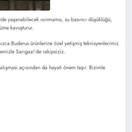
nizde yaşanabilecek ısınmama, su basıncı düşüklüğü,
züme kavuşturur.
lnızca Buderus ürünlerine özel yetişmiş teknisyenlerimiz
remizle Sarıgazi’de rakipsiziz.
lışması açısından da hayati önem taşır. Bizimle