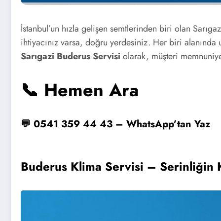
İstanbul’un hızla gelişen semtlerinden biri olan Sarıg
ihtiyacınız varsa, doğru yerdesiniz. Her biri alanında u
Sarıgazi Buderus Servisi
olarak, müşteri memnuniyet
📞 Hemen Ara
💬 0541 359 44 43 – WhatsApp’tan Yaz
Buderus Klima Servisi – Serinliğin 