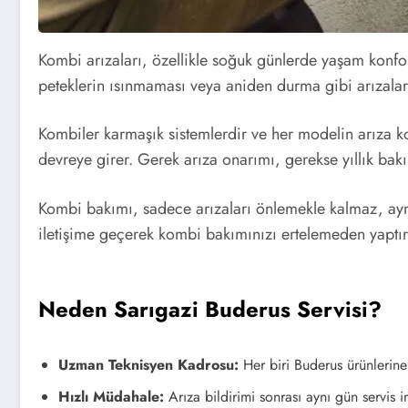
Kombi arızaları, özellikle soğuk günlerde yaşam konfo
peteklerin ısınmaması veya aniden durma gibi arızalard
Kombiler karmaşık sistemlerdir ve her modelin arıza kod
devreye girer. Gerek arıza onarımı, gerekse yıllık bakı
Kombi bakımı, sadece arızaları önlemekle kalmaz, ayn
iletişime geçerek kombi bakımınızı ertelemeden yaptırab
Neden Sarıgazi Buderus Servisi?
Uzman Teknisyen Kadrosu:
Her biri Buderus ürünlerine
Hızlı Müdahale:
Arıza bildirimi sonrası aynı gün servis i