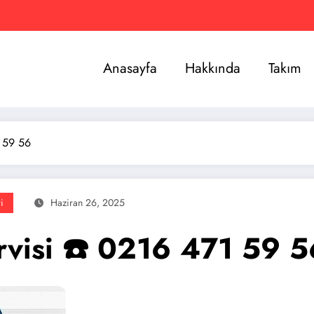
Anasayfa
Hakkında
Takım
1 59 56
i
Haziran 26, 2025
rvisi ☎️ 0216 471 59 5