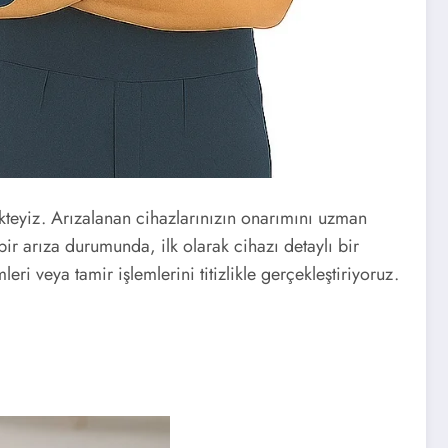
kteyiz. Arızalanan cihazlarınızın onarımını uzman
r arıza durumunda, ilk olarak cihazı detaylı bir
i veya tamir işlemlerini titizlikle gerçekleştiriyoruz.