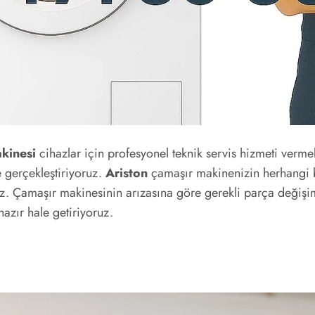
kinesi
cihazlar için profesyonel teknik servis hizmeti verme
e gerçekleştiriyoruz.
Ariston
çamaşır makinenizin herhangi bi
z. Çamaşır makinesinin arızasına göre gerekli parça değişimler
hazır hale getiriyoruz.