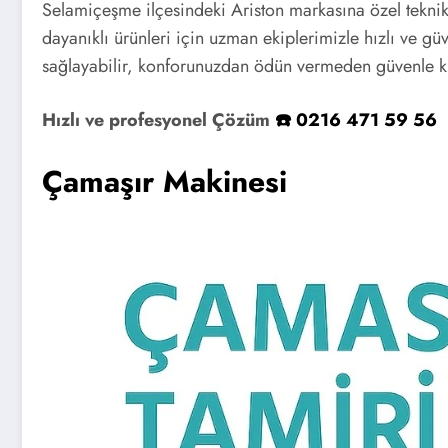
Selamiçeşme ilçesindeki Ariston markasına özel teknik 
dayanıklı ürünleri için uzman ekiplerimizle hızlı ve gü
sağlayabilir, konforunuzdan ödün vermeden güvenle kul
Hızlı ve profesyonel Çözüm
☎️ 0216 471 59 56
Çamaşır Makinesi