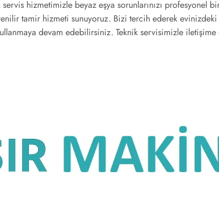
servis hizmetimizle beyaz eşya sorunlarınızı profesyonel bir
venilir tamir hizmeti sunuyoruz. Bizi tercih ederek evinizdeki
lanmaya devam edebilirsiniz. Teknik servisimizle iletişime