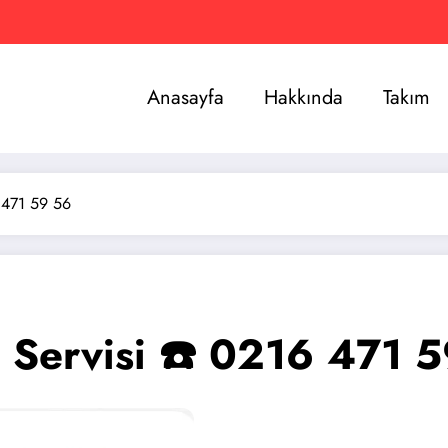
Anasayfa
Hakkında
Takım
 471 59 56
 Servisi ☎️ 0216 471 