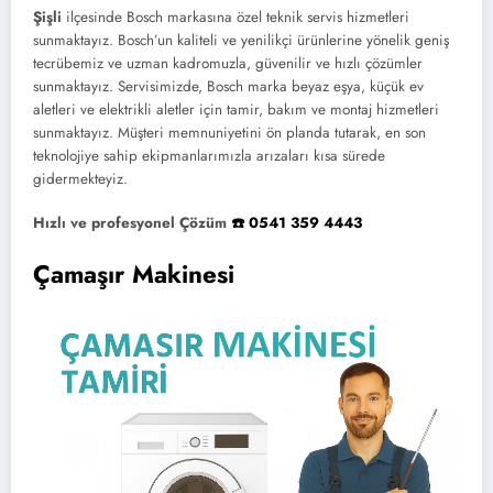
Şişli
ilçesinde Bosch markasına özel teknik servis hizmetleri
sunmaktayız. Bosch’un kaliteli ve yenilikçi ürünlerine yönelik geniş
tecrübemiz ve uzman kadromuzla, güvenilir ve hızlı çözümler
sunmaktayız. Servisimizde, Bosch marka beyaz eşya, küçük ev
aletleri ve elektrikli aletler için tamir, bakım ve montaj hizmetleri
sunmaktayız. Müşteri memnuniyetini ön planda tutarak, en son
teknolojiye sahip ekipmanlarımızla arızaları kısa sürede
gidermekteyiz.
Hızlı ve profesyonel Çözüm
☎️ 0541 359 4443
Çamaşır Makinesi