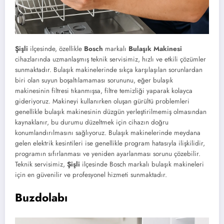
Şişli
ilçesinde, özellikle
Bosch
markalı
Bulaşık Makinesi
cihazlarında uzmanlaşmış teknik servisimiz, hızlı ve etkili çözümler
sunmaktadır. Bulaşık makinelerinde sıkça karşılaşılan sorunlardan
biri olan suyun boşaltılamaması sorununu, eğer bulaşık
makinesinin filtresi tıkanmışsa, filtre temizliği yaparak kolayca
gideriyoruz. Makineyi kullanırken oluşan gürültü problemleri
genellikle bulaşık makinesinin düzgün yerleştirilmemiş olmasından
kaynaklanır, bu durumu düzeltmek için cihazın doğru
konumlandırılmasını sağlıyoruz. Bulaşık makinelerinde meydana
gelen elektrik kesintileri ise genellikle program hatasıyla ilişkilidir,
programın sıfırlanması ve yeniden ayarlanması sorunu çözebilir.
Teknik servisimiz,
Şişli
ilçesinde Bosch markalı bulaşık makineleri
için en güvenilir ve profesyonel hizmeti sunmaktadır.
Buzdolabı