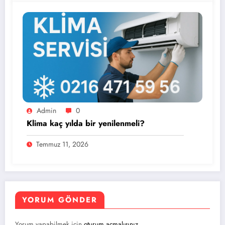
Admin
0
Klima kaç yılda bir yenilenmeli?
Temmuz 11, 2026
YORUM GÖNDER
Yorum yapabilmek için
oturum açmalısınız
.