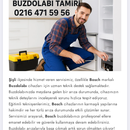
Şişli
ilçesinde hizmet veren servisimiz, özellikle
Bosch
markalı
Buzdolabı
cihazları için uzman teknik destek sağlamaktadır.
Buzdolabınızda meydana gelen bir arıza durumunda, cihazınızın
teknik detaylarını inceleyerek sorunu hızlıca tespit ediyoruz.
Eğitimli teknisyenlerimiz,
Bosch
cihazlarının karmaşık yapılarına
hakimdir ve her türlü arıza durumunda etkili çözümler sunar.
Servisimizi arayarak,
Bosch
buzdolabınızı profesyonel ellere
emanet edebilir ve güvenle kullanmaya devam edebilirsiniz.
Buzdolabı arızalarıyla başa çıkmak artık sorun olmaktan çıkıyor!