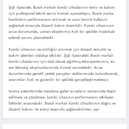
Şişli ilçesinde, Bosch markalı kombi cihazlarının tamir ve bakımı
için profesyonel teknik servis hizmeti sunmaktayız. Bosch marka
kombilerin performansını artırmak ve uzun ömürlü kullanım
sağlamak amacıyla düzenli bakım önemlidir. Kombi cihazınızın
arıza durumunda, uzman ekiplerimiz hızlı bir şekilde müdahale
ederek sorunu çözmektedir.
Kombi cihazının verimliliğini artırmak için düzenli temizlik ve
bakım işlemleri oldukça etkilidir. Şişli ilçesindeki Bosch markalı
kombi cihazlarınız için özel olarak eğitilmiş teknisyenlerimiz, en
son teknoloji ekipmanlarımızla hizmet vermektedir. Arıza
durumlarında gerekli yedek parçaları stoklarımızda bulundurarak,
onarımları hızlı ve güvenilir bir şekilde gerçekleştirmekteyiz.
Isınma sistemlerinde meydana gelen arızaların zamanında tespit
edilmesi ve çözülmesi, kombi cihazının performansını etkileyen
faktörler arasındadır. Bosch markalı kombi cihazlarının doğru ve
düzenli bakımı ile enerji tasarrufu sağlanabilirken, ayn