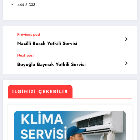
444 6 333
Previous post
Nazilli Bosch Yetkili Servisi
Next post
Beyoğlu Baymak Yetkili Servisi
İLGINIZI ÇEKEBILIR