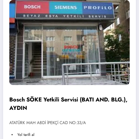
Bosch SÖKE Yetkili Servisi (BATI AND. BLG.),
AYDIN
ATATÜRK MAH ABDİ İPEKÇİ CAD NO:33/A
Yol tarifi al