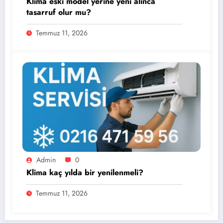
Klima eski model yerine yeni alınca
tasarruf olur mu?
Temmuz 11, 2026
Admin
0
Klima kaç yılda bir yenilenmeli?
Temmuz 11, 2026