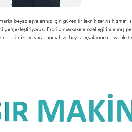
marka beyaz eşyalarınız için güvenilir teknik servis hizmeti
 gerçekleştiriyoruz. Profilo markasına özel eğitim almış pers
zmetlerimizden yararlanmak ve beyaz eşyalarınızı güvenle tes