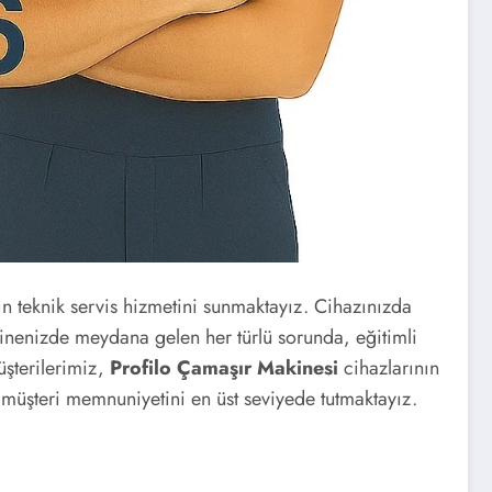
ın teknik servis hizmetini sunmaktayız. Cihazınızda
kinenizde meydana gelen her türlü sorunda, eğitimli
üşterilerimiz,
Profilo Çamaşır Makinesi
cihazlarının
e müşteri memnuniyetini en üst seviyede tutmaktayız.