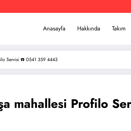
Anasayfa
Hakkında
Takım
filo Servisi ☎️ 0541 359 4443
a mahallesi Profilo Se