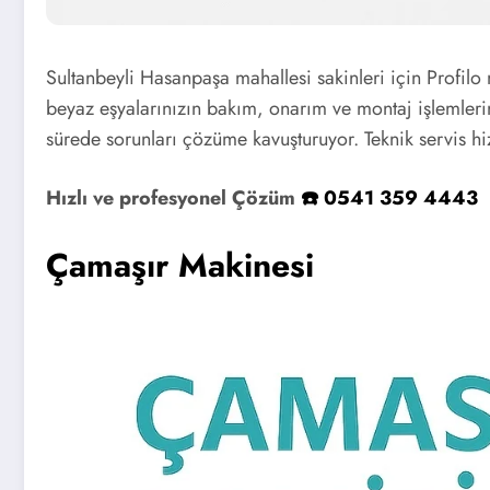
Sultanbeyli Hasanpaşa mahallesi sakinleri için Profilo 
beyaz eşyalarınızın bakım, onarım ve montaj işlemlerini
sürede sorunları çözüme kavuşturuyor. Teknik servis hi
Hızlı ve profesyonel Çözüm
☎️ 0541 359 4443
Çamaşır Makinesi