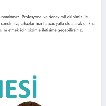
 sunmaktayız. Profesyonel ve deneyimli ekibimiz ile
onelimiz, cihazlarınızı hassasiyetle ele alarak en kısa
lim etmek için bizimle iletişime geçebilirsiniz.