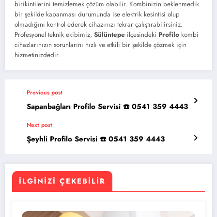
birikintilerini temizlemek çözüm olabilir. Kombinizin beklenmedik
bir şekilde kapanması durumunda ise elektrik kesintisi olup
olmadığını kontrol ederek cihazınızı tekrar çalıştırabilirsiniz.
Profesyonel teknik ekibimiz,
Sülüntepe
ilçesindeki
Profilo
kombi
cihazlarınızın sorunlarını hızlı ve etkili bir şekilde çözmek için
hizmetinizdedir.
Previous post
Sapanbağları Profilo Servisi ☎️ 0541 359 4443
Next post
Şeyhli Profilo Servisi ☎️ 0541 359 4443
İLGINIZI ÇEKEBILIR