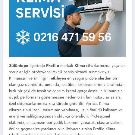
Sülüntepe
ilçesinde
Profilo
markalı
Klima
cihazlarınızda yaşanan
sorunlar için profesyonel teknik servis hizmeti sunmaktayız.
Klimanızın verimliliğini etkileyen en yaygın problemlerden biri
olan gaz sızıntısı durumunda, tecrübeli teknisyenlerimiz tarafından
hızlı bir şekilde tespit ve onarım işlemi gerçekleştirilir. Klimanızın
düşük performans göstermesine neden olan fan motoru arızaları,
özel ekipmanlarımızla kısa sürede giderilir. Ayrıca, Klima
cihazınızın düzenli bakımının yapılması, uzun ömürlü kullanım ve
enerji verimliliği açısından oldukça önemlidir. Profesyonel
ekibimiz, cihazınızın periyodik bakımını yaparak, olası arızaların
önüne geçmenize yardımcı olur. İhtiyacınız olan Profilo Klima