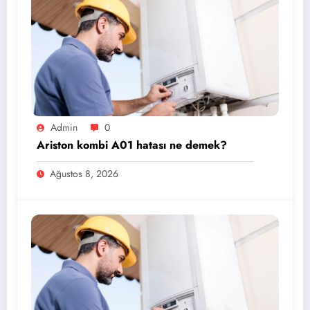
Admin
0
Ariston kombi A01 hatası ne demek?
Ağustos 8, 2026