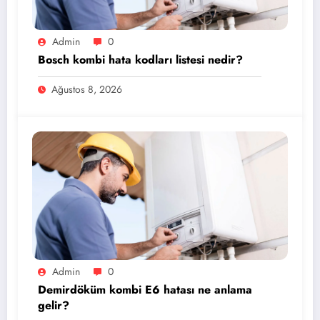
Admin
0
Bosch kombi hata kodları listesi nedir?
Ağustos 8, 2026
Admin
0
Demirdöküm kombi E6 hatası ne anlama
gelir?