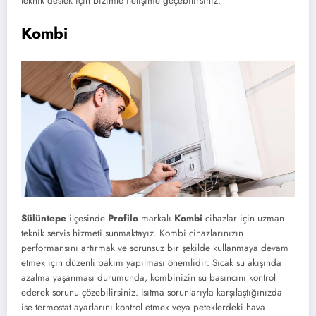
teknik destek için bizimle iletişime geçebilirsiniz.
Kombi
Sülüntepe
ilçesinde
Profilo
markalı
Kombi
cihazlar için uzman
teknik servis hizmeti sunmaktayız. Kombi cihazlarınızın
performansını artırmak ve sorunsuz bir şekilde kullanmaya devam
etmek için düzenli bakım yapılması önemlidir. Sıcak su akışında
azalma yaşanması durumunda, kombinizin su basıncını kontrol
ederek sorunu çözebilirsiniz. Isıtma sorunlarıyla karşılaştığınızda
ise termostat ayarlarını kontrol etmek veya peteklerdeki hava