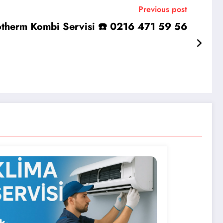
Previous post
rotherm Kombi Servisi ☎️ 0216 471 59 56