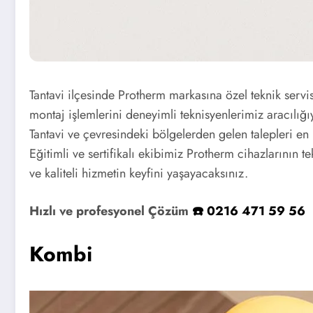
Tantavi ilçesinde Protherm markasına özel teknik servi
montaj işlemlerini deneyimli teknisyenlerimiz aracılığı
Tantavi ve çevresindeki bölgelerden gelen talepleri en
Eğitimli ve sertifikalı ekibimiz Protherm cihazlarının t
ve kaliteli hizmetin keyfini yaşayacaksınız.
Hızlı ve profesyonel Çözüm
☎️ 0216 471 59 56
Kombi