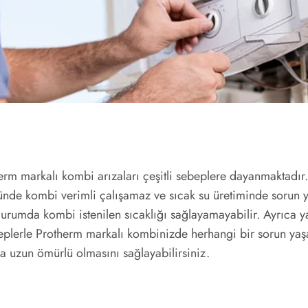
otherm markalı kombi arızaları çeşitli sebeplere dayanmaktadır
nde kombi verimli çalışamaz ve sıcak su üretiminde sorun yaş
durumda kombi istenilen sıcaklığı sağlayamayabilir. Ayrıca 
ebeplerle Protherm markalı kombinizde herhangi bir sorun ya
 uzun ömürlü olmasını sağlayabilirsiniz.