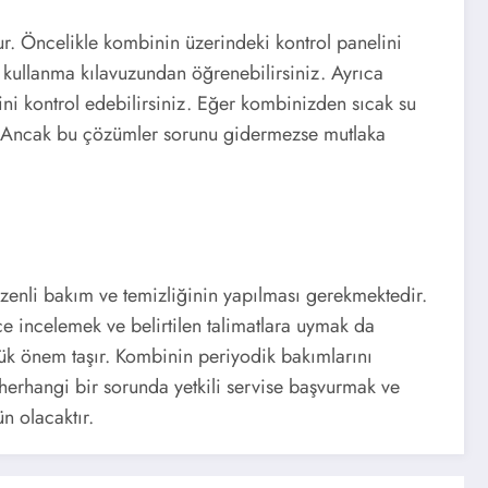
tur. Öncelikle kombinin üzerindeki kontrol panelini
kullanma kılavuzundan öğrenebilirsiniz. Ayrıca
ni kontrol edebilirsiniz. Eğer kombinizden sıcak su
iz. Ancak bu çözümler sorunu gidermezse mutlaka
zenli bakım ve temizliğinin yapılması gerekmektedir.
e incelemek ve belirtilen talimatlara uymak da
ük önem taşır. Kombinin periyodik bakımlarını
erhangi bir sorunda yetkili servise başvurmak ve
n olacaktır.