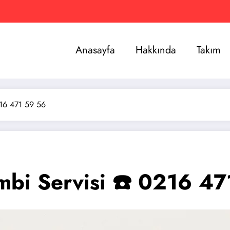
Anasayfa
Hakkında
Takım
216 471 59 56
mbi Servisi ☎️ 0216 4