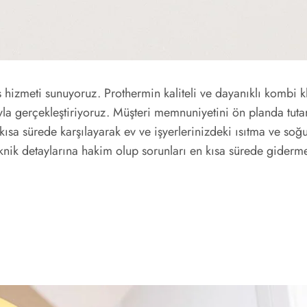
s hizmeti sunuyoruz. Prothermin kaliteli ve dayanıklı kombi 
yla gerçekleştiriyoruz. Müşteri memnuniyetini ön planda tuta
 kısa sürede karşılayarak ev ve işyerlerinizdeki ısıtma ve so
eknik detaylarına hakim olup sorunları en kısa sürede gidermek