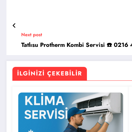
Next post
Tatlısu Protherm Kombi Servisi ☎️ 0216
İLGINIZI ÇEKEBILIR