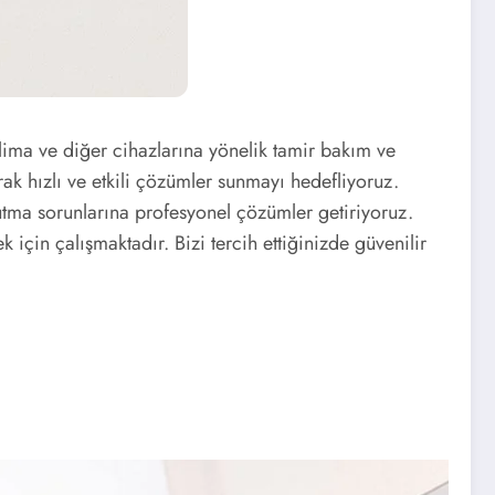
klima ve diğer cihazlarına yönelik tamir bakım ve
rak hızlı ve etkili çözümler sunmayı hedefliyoruz.
ğutma sorunlarına profesyonel çözümler getiriyoruz.
 için çalışmaktadır. Bizi tercih ettiğinizde güvenilir