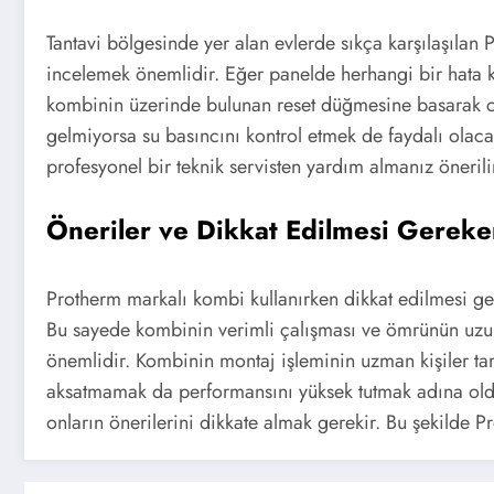
Tantavi bölgesinde yer alan evlerde sıkça karşılaşılan 
incelemek önemlidir. Eğer panelde herhangi bir hata 
kombinin üzerinde bulunan reset düğmesine basarak cih
gelmiyorsa su basıncını kontrol etmek de faydalı olac
profesyonel bir teknik servisten yardım almanız önerili
Öneriler ve Dikkat Edilmesi Gereke
Protherm markalı kombi kullanırken dikkat edilmesi ge
Bu sayede kombinin verimli çalışması ve ömrünün uzun 
önemlidir. Kombinin montaj işleminin uzman kişiler ta
aksatmamak da performansını yüksek tutmak adına oldu
onların önerilerini dikkate almak gerekir. Bu şekilde