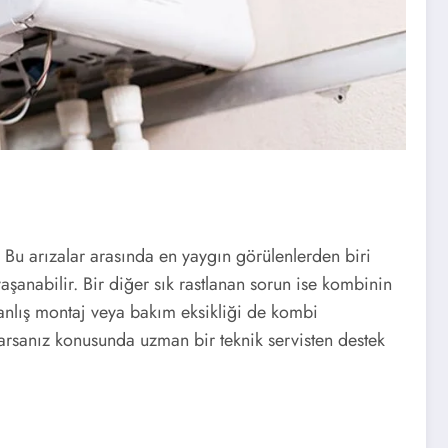
. Bu arızalar arasında en yaygın görülenlerden biri
anabilir. Bir diğer sık rastlanan sorun ise kombinin
yanlış montaj veya bakım eksikliği de kombi
şarsanız konusunda uzman bir teknik servisten destek