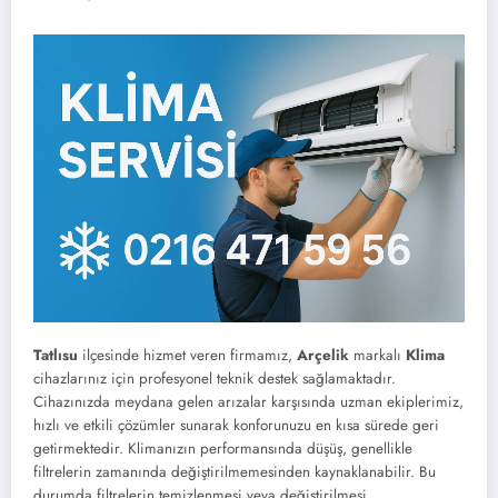
Tatlısu
ilçesinde hizmet veren firmamız,
Arçelik
markalı
Klima
cihazlarınız için profesyonel teknik destek sağlamaktadır.
Cihazınızda meydana gelen arızalar karşısında uzman ekiplerimiz,
hızlı ve etkili çözümler sunarak konforunuzu en kısa sürede geri
getirmektedir. Klimanızın performansında düşüş, genellikle
filtrelerin zamanında değiştirilmemesinden kaynaklanabilir. Bu
durumda filtrelerin temizlenmesi veya değiştirilmesi