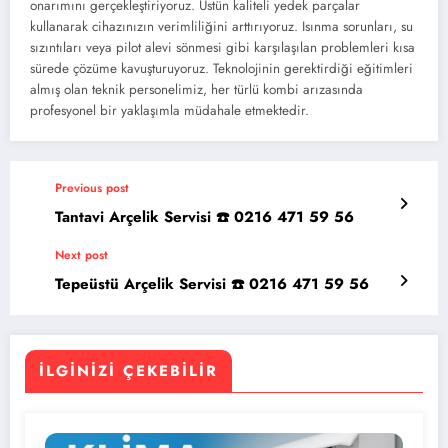
onarımını gerçekleştiriyoruz. Üstün kaliteli yedek parçalar
kullanarak cihazınızın verimliliğini arttırıyoruz. Isınma sorunları, su
sızıntıları veya pilot alevi sönmesi gibi karşılaşılan problemleri kısa
sürede çözüme kavuşturuyoruz. Teknolojinin gerektirdiği eğitimleri
almış olan teknik personelimiz, her türlü kombi arızasında
profesyonel bir yaklaşımla müdahale etmektedir.
Previous post
Tantavi Arçelik Servisi ☎️ 0216 471 59 56
Next post
Tepeüstü Arçelik Servisi ☎️ 0216 471 59 56
İLGINIZI ÇEKEBILIR