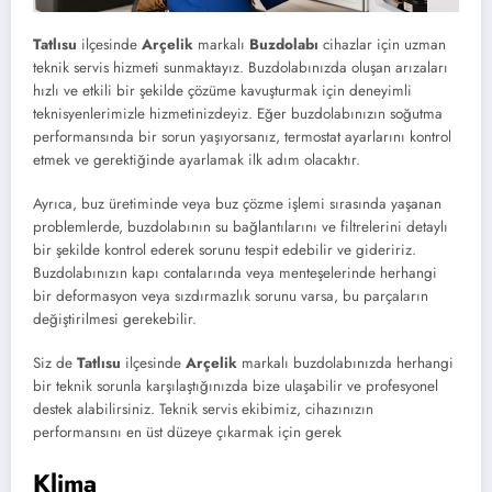
Tatlısu
ilçesinde
Arçelik
markalı
Buzdolabı
cihazlar için uzman
teknik servis hizmeti sunmaktayız. Buzdolabınızda oluşan arızaları
hızlı ve etkili bir şekilde çözüme kavuşturmak için deneyimli
teknisyenlerimizle hizmetinizdeyiz. Eğer buzdolabınızın soğutma
performansında bir sorun yaşıyorsanız, termostat ayarlarını kontrol
etmek ve gerektiğinde ayarlamak ilk adım olacaktır.
Ayrıca, buz üretiminde veya buz çözme işlemi sırasında yaşanan
problemlerde, buzdolabının su bağlantılarını ve filtrelerini detaylı
bir şekilde kontrol ederek sorunu tespit edebilir ve gideririz.
Buzdolabınızın kapı contalarında veya menteşelerinde herhangi
bir deformasyon veya sızdırmazlık sorunu varsa, bu parçaların
değiştirilmesi gerekebilir.
Siz de
Tatlısu
ilçesinde
Arçelik
markalı buzdolabınızda herhangi
bir teknik sorunla karşılaştığınızda bize ulaşabilir ve profesyonel
destek alabilirsiniz. Teknik servis ekibimiz, cihazınızın
performansını en üst düzeye çıkarmak için gerek
Klima