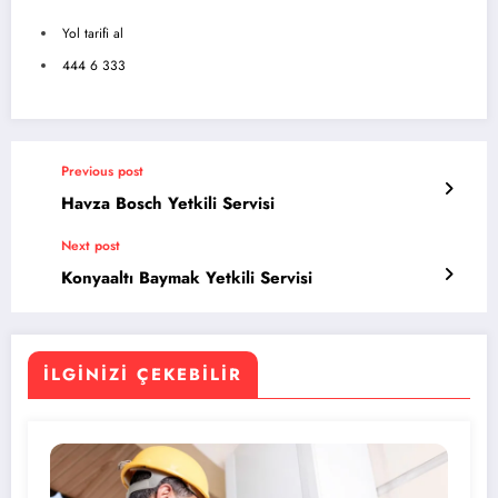
Yol tarifi al
444 6 333
Previous post
Havza Bosch Yetkili Servisi
Next post
Konyaaltı Baymak Yetkili Servisi
İLGINIZI ÇEKEBILIR