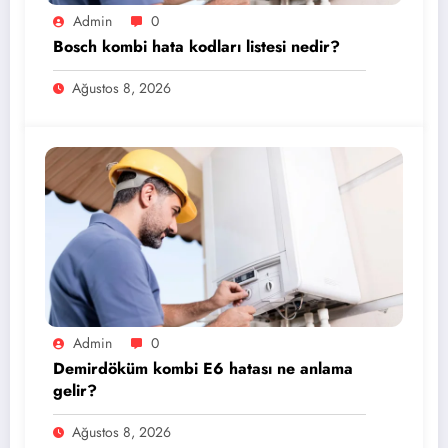
Admin
0
Bosch kombi hata kodları listesi nedir?
Ağustos 8, 2026
Admin
0
Demirdöküm kombi E6 hatası ne anlama
gelir?
Ağustos 8, 2026