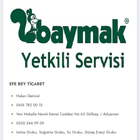
EFE BEY TİCARET
Hakan Demiral
0416 782 00 15
Yeni Mahalle Namık Kemal Caddesi No:63 Gölbaşı / Adıyaman
0530 544 99 09
Isıtma Grubu, Soğutma Grubu, Su Grubu, Güneş Enerji Grubu