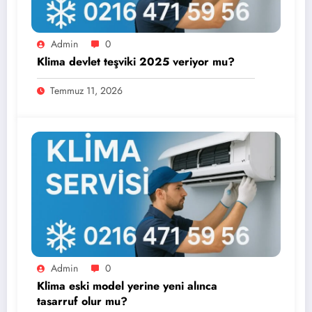
Admin
0
Klima devlet teşviki 2025 veriyor mu?
Temmuz 11, 2026
Admin
0
Klima eski model yerine yeni alınca
tasarruf olur mu?