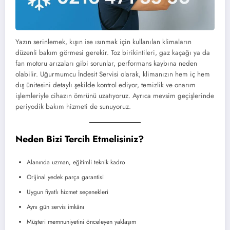
Yazın serinlemek, kışın ise ısınmak için kullanılan klimaların
düzenli bakım görmesi gerekir. Toz birikintileri, gaz kaçağı ya da
fan motoru arızaları gibi sorunlar, performans kaybına neden
olabilir. Uğurmumcu İndesit Servisi olarak, klimanızın hem iç hem
dış ünitesini detaylı şekilde kontrol ediyor, temizlik ve onarım
işlemleriyle cihazın ömrünü uzatıyoruz. Ayrıca mevsim geçişlerinde
periyodik bakım hizmeti de sunuyoruz.
Neden Bizi Tercih Etmelisiniz?
Alanında uzman, eğitimli teknik kadro
Orijinal yedek parça garantisi
Uygun fiyatlı hizmet seçenekleri
Aynı gün servis imkânı
Müşteri memnuniyetini önceleyen yaklaşım