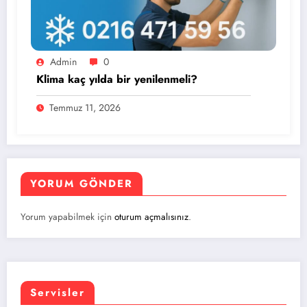
Admin
0
Klima kaç yılda bir yenilenmeli?
Temmuz 11, 2026
YORUM GÖNDER
Yorum yapabilmek için
oturum açmalısınız
.
Servisler