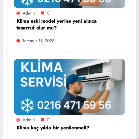
Admin
0
Klima eski model yerine yeni alınca
tasarruf olur mu?
Temmuz 11, 2026
Admin
0
Klima kaç yılda bir yenilenmeli?