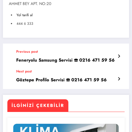
AHMET BEY APT. NO:20
Yol tarifi al
444 6 333
Previous post
Feneryolu Samsung Servisi ☎️ 0216 471 59 56
Next post
Göztepe Profilo Servisi ☎️ 0216 471 59 56
İLGINIZI ÇEKEBILIR