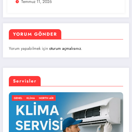
Temmuz 11, 2026
YORUM GÖNDER
Yorum yapabilmek için
oturum açmalısınız
.
Servisler
GENEL
KLIMA
NORTH AIR