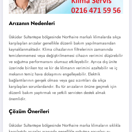
Arızanın Nedenleri
Üsküdar Sultantepe bölgesinde Northaire markalı klimalarda sıkça
karşılaşılan arızalar genellikle düzenli bakım yapılmamasından
kaynaklanmaktadır. Klima cihazlarının filtrelerinin zamanında
temizlenmemesi veya değiştirilmemesi cihazın verimini düşürebilir
ve soğutma performansını olumsuz etkileyebilir. Ayrıca dış ünite
üzerinde biriken toz ve kir de klimanın verimini azaltabilir ve iç
mekanın temiz hava dolaşımını engelleyebilir. Elektrik
bağlantılarının gevşek olması veya gaz sızıntıları da sıkça
karşılaşılan sorunlardandır. Bu tür arızaların önüne geçmek için
düzenli bakım yaptırmak ve yetkili servisten destek almak
önemlidir.
Çözüm Önerileri
Üsküdar Sultantepe bölgesinde Northaire marka klimaların sıklıkla
karşılaştığı arızalar arasında genellikle soğutma sorunları su