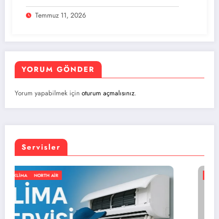
Temmuz 11, 2026
YORUM GÖNDER
Yorum yapabilmek için
oturum açmalısınız
.
Servisler
GENEL
KLIMA
NORTH AIR