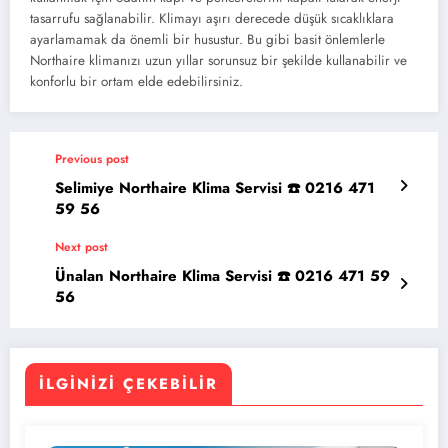
tasarrufu sağlanabilir. Klimayı aşırı derecede düşük sıcaklıklara
ayarlamamak da önemli bir husustur. Bu gibi basit önlemlerle
Northaire klimanızı uzun yıllar sorunsuz bir şekilde kullanabilir ve
konforlu bir ortam elde edebilirsiniz.
Previous post
Selimiye Northaire Klima Servisi ☎️ 0216 471
59 56
Next post
Ünalan Northaire Klima Servisi ☎️ 0216 471 59
56
İLGINIZI ÇEKEBILIR