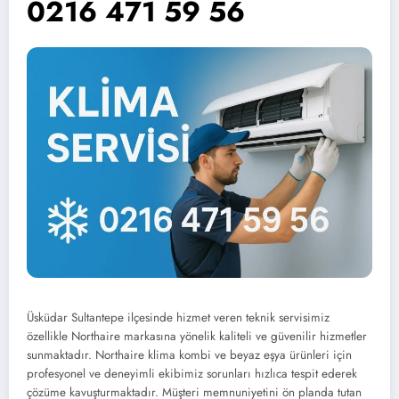
0216 471 59 56
Üsküdar Sultantepe ilçesinde hizmet veren teknik servisimiz
özellikle Northaire markasına yönelik kaliteli ve güvenilir hizmetler
sunmaktadır. Northaire klima kombi ve beyaz eşya ürünleri için
profesyonel ve deneyimli ekibimiz sorunları hızlıca tespit ederek
çözüme kavuşturmaktadır. Müşteri memnuniyetini ön planda tutan