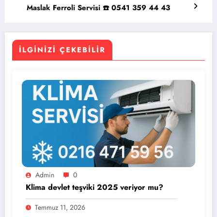
Maslak Ferroli Servisi ☎️ 0541 359 44 43
İLGINIZI ÇEKEBILIR
Admin
0
Klima devlet teşviki 2025 veriyor mu?
Temmuz 11, 2026