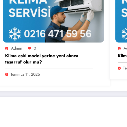
Admin
0
A
Klima eski model yerine yeni alınca
Klim
tasarruf olur mu?
Te
Temmuz 11, 2026