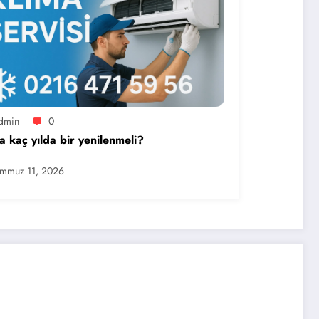
dmin
0
a kaç yılda bir yenilenmeli?
mmuz 11, 2026