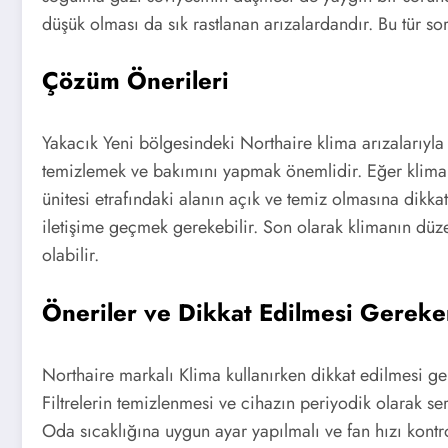
düşük olması da sık rastlanan arızalardandır. Bu tür so
Çözüm Önerileri
Yakacık Yeni bölgesindeki Northaire klima arızalarıyla
temizlemek ve bakımını yapmak önemlidir. Eğer klimanı
ünitesi etrafındaki alanın açık ve temiz olmasına dikka
iletişime geçmek gerekebilir. Son olarak klimanın düz
olabilir.
Öneriler ve Dikkat Edilmesi Gereke
Northaire markalı Klima kullanırken dikkat edilmesi ge
Filtrelerin temizlenmesi ve cihazın periyodik olarak s
Oda sıcaklığına uygun ayar yapılmalı ve fan hızı kontr