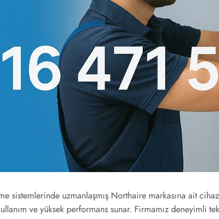
me sistemlerinde uzmanlaşmış Northaire markasına ait cihazla
ullanım ve yüksek performans sunar. Firmamız deneyimli tekni