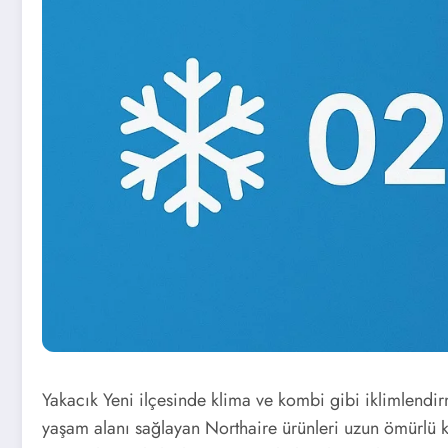
Yakacık Yeni ilçesinde klima ve kombi gibi iklimlendir
yaşam alanı sağlayan Northaire ürünleri uzun ömürlü k