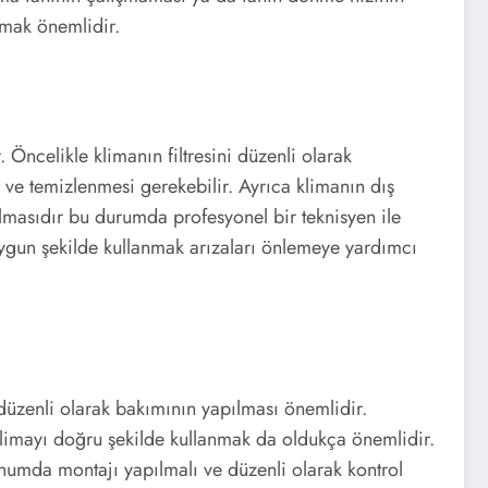
almak önemlidir.
Öncelikle klimanın filtresini düzenli olarak
ve temizlenmesi gerekebilir. Ayrıca klimanın dış
almasıdır bu durumda profesyonel bir teknisyen ile
uygun şekilde kullanmak arızaları önlemeye yardımcı
düzenli olarak bakımının yapılması önemlidir.
 Klimayı doğru şekilde kullanmak da oldukça önemlidir.
onumda montajı yapılmalı ve düzenli olarak kontrol