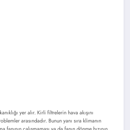
nıklığı yer alır. Kirli filtrelerin hava akışını
problemler arasındadır. Bunun yanı sıra klimanın
ma fanının çalışmaması ya da fanın dönme hızının