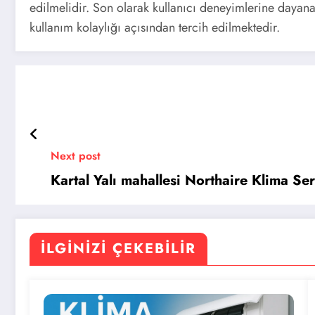
edilmelidir. Son olarak kullanıcı deneyimlerine dayanar
kullanım kolaylığı açısından tercih edilmektedir.
Next post
Kartal Yalı mahallesi Northaire Klima S
İLGINIZI ÇEKEBILIR