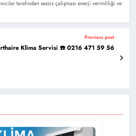
cılar tarafından sessiz çalışması enerji verimliliği ve
Previous post
rthaire Klima Servisi ☎️ 0216 471 59 56