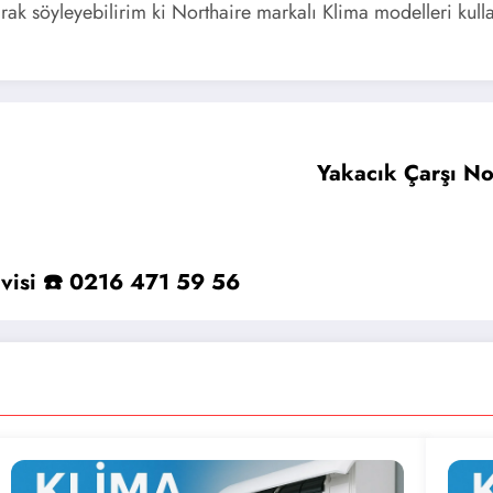
ak söyleyebilirim ki Northaire markalı Klima modelleri kullanı
Yakacık Çarşı No
ervisi ☎️ 0216 471 59 56