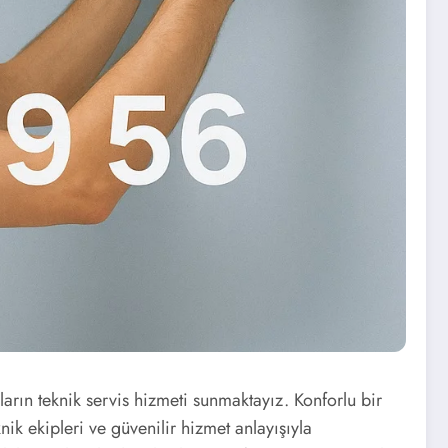
rın teknik servis hizmeti sunmaktayız. Konforlu bir
k ekipleri ve güvenilir hizmet anlayışıyla