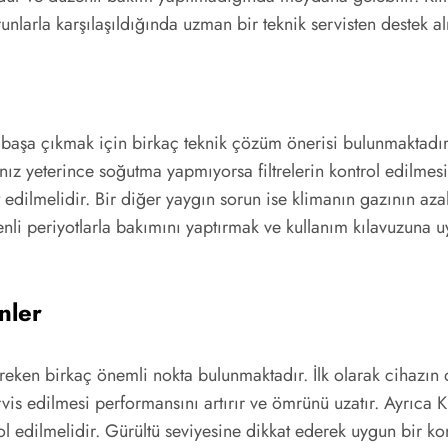
runlarla karşılaşıldığında uzman bir teknik servisten destek 
 başa çıkmak için birkaç teknik çözüm önerisi bulunmaktadır. 
z yeterince soğutma yapmıyorsa filtrelerin kontrol edilmesi 
t edilmelidir. Bir diğer yaygın sorun ise klimanın gazının az
enli periyotlarla bakımını yaptırmak ve kullanım kılavuzuna 
nler
reken birkaç önemli nokta bulunmaktadır. İlk olarak cihazın 
ervis edilmesi performansını artırır ve ömrünü uzatır. Ayrıca
ol edilmelidir. Gürültü seviyesine dikkat ederek uygun bir k