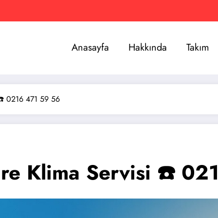
Anasayfa
Hakkında
Takım
 ☎️ 0216 471 59 56
ire Klima Servisi ☎️ 0