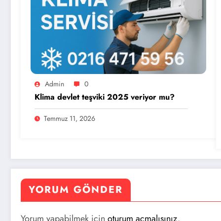
Admin
0
Klima devlet teşviki 2025 veriyor mu?
Temmuz 11, 2026
YORUM GÖNDER
Yorum yapabilmek için
oturum açmalısınız
.