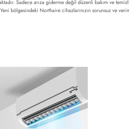
aktadır. Sadece arıza giderme değil düzenli bakım ve temizli
eni bölgesindeki Northaire cihazlarınızın sorunsuz ve verim