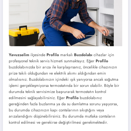
Yavuzselim
ilçesinde
Profilo
markalı
Buzdolabı
cihazlar için
profesyonel teknik servis hizmeti sunmaktayız. Eğer
Profilo
buzdolabınızda bir arıza ile karşılaşırsanız, öncelikle cihazınızın
prize takılı olduğundan ve elektrik akımı aldığından emin
olmalısınız. Buzdolabınızın içindeki ışık yanıyorsa ancak soğutma
işlemi gerçekleşmiyorsa termostatında bir sorun olabilir. Böyle bir
durumda teknik servisimize başvurarak termostatın kontrol
edilmesini sağlayabilirsiniz. Eğer
Profilo
buzdolabınız
gereğinden fazla buzlanma ya da su damlatma sorunu yaşıyorsa,
bu durumda cihazınızın kapı contalarının sıkıştığını veya
arızalandığını düşünebilirsiniz. Bu durumda mutlaka contaların
kontrol edilmesi ve gerekirse değiştirilmesi gerekmektedir.