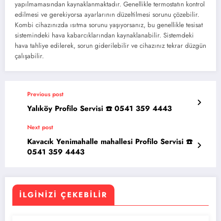
yapılmamasından kaynaklanmaktadır. Genellikle termostatın kontrol
edilmesi ve gerekiyorsa ayarlarının düzeltilmesi sorunu çözebilir.
Kombi cihazınızda ısıtma sorunu yaşıyorsanız, bu genellikle tesisat
sistemindeki hava kabarcıklarından kaynaklanabilir. Sistemdeki
hava tahliye edilerek, sorun giderilebilir ve cihazınız tekrar düzgün
çalışabilir.
Previous post
Yalıköy Profilo Servisi ☎️ 0541 359 4443
Next post
Kavacık Yenimahalle mahallesi Profilo Servisi ☎️
0541 359 4443
İLGINIZI ÇEKEBILIR