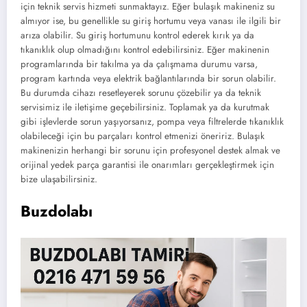
için teknik servis hizmeti sunmaktayız. Eğer bulaşık makineniz su
almıyor ise, bu genellikle su giriş hortumu veya vanası ile ilgili bir
arıza olabilir. Su giriş hortumunu kontrol ederek kırık ya da
tıkanıklık olup olmadığını kontrol edebilirsiniz. Eğer makinenin
programlarında bir takılma ya da çalışmama durumu varsa,
program kartında veya elektrik bağlantılarında bir sorun olabilir.
Bu durumda cihazı resetleyerek sorunu çözebilir ya da teknik
servisimiz ile iletişime geçebilirsiniz. Toplamak ya da kurutmak
gibi işlevlerde sorun yaşıyorsanız, pompa veya filtrelerde tıkanıklık
olabileceği için bu parçaları kontrol etmenizi öneririz. Bulaşık
makinenizin herhangi bir sorunu için profesyonel destek almak ve
orijinal yedek parça garantisi ile onarımları gerçekleştirmek için
bize ulaşabilirsiniz.
Buzdolabı