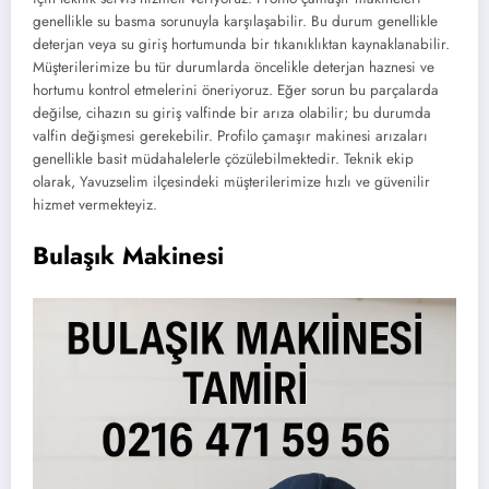
genellikle su basma sorunuyla karşılaşabilir. Bu durum genellikle
deterjan veya su giriş hortumunda bir tıkanıklıktan kaynaklanabilir.
Müşterilerimize bu tür durumlarda öncelikle deterjan haznesi ve
hortumu kontrol etmelerini öneriyoruz. Eğer sorun bu parçalarda
değilse, cihazın su giriş valfinde bir arıza olabilir; bu durumda
valfin değişmesi gerekebilir. Profilo çamaşır makinesi arızaları
genellikle basit müdahalelerle çözülebilmektedir. Teknik ekip
olarak, Yavuzselim ilçesindeki müşterilerimize hızlı ve güvenilir
hizmet vermekteyiz.
Bulaşık Makinesi