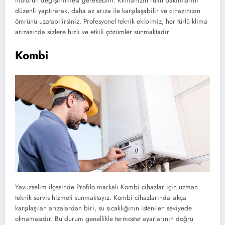
motorun değiştirilmesi gerekebilir. Klimanızın rutin bakımlarını
düzenli yaptırarak, daha az arıza ile karşılaşabilir ve cihazınızın
ömrünü uzatabilirsiniz. Profesyonel teknik ekibimiz, her türlü klima
arızasında sizlere hızlı ve etkili çözümler sunmaktadır.
Kombi
Yavuzselim ilçesinde Profilo markalı Kombi cihazlar için uzman
teknik servis hizmeti sunmaktayız. Kombi cihazlarında sıkça
karşılaşılan arızalardan biri, su sıcaklığının istenilen seviyede
olmamasıdır. Bu durum genellikle termostat ayarlarının doğru