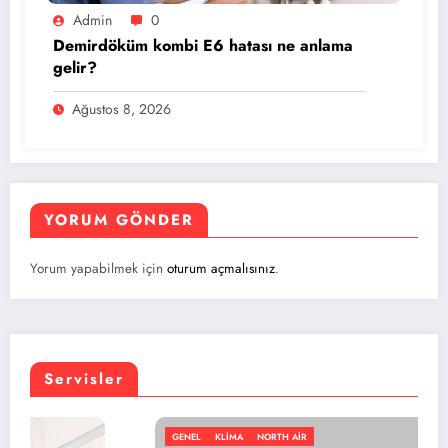
Admin
0
Demirdöküm kombi E6 hatası ne anlama
gelir?
Ağustos 8, 2026
YORUM GÖNDER
Yorum yapabilmek için
oturum açmalısınız
.
Servisler
GENEL
KLIMA
NORTH AIR