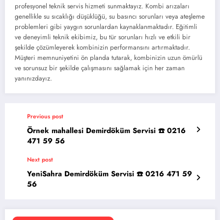
profesyonel teknik servis hizmeti sunmaktayız. Kombi arızaları
genellikle su sıcaklığı düşüklüğü, su basıncı sorunları veya ateşleme
problemleri gibi yaygın sorunlardan kaynaklanmaktadır. Eğitimli
ve deneyimli teknik ekibimiz, bu tür sorunları hızlı ve etkili bir
şekilde çözümleyerek kombinizin performansını artırmaktadır.
Müşteri memnuniyetini ön planda tutarak, kombinizin uzun ömürlü
ve sorunsuz bir şekilde çalışmasını sağlamak için her zaman
yanınızdayız.
Previous post
Örnek mahallesi Demirdöküm Servisi ☎️ 0216
471 59 56
Next post
YeniSahra Demirdöküm Servisi ☎️ 0216 471 59
56