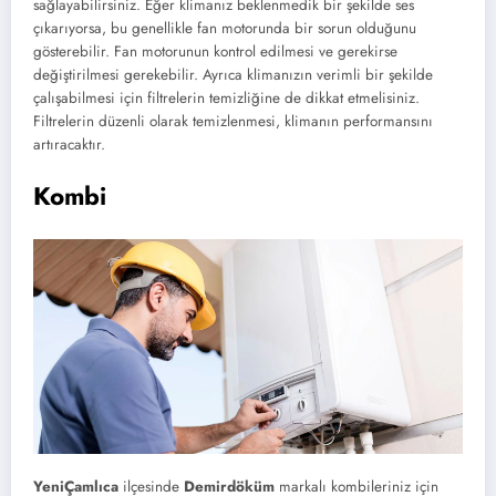
sağlayabilirsiniz. Eğer klimanız beklenmedik bir şekilde ses
çıkarıyorsa, bu genellikle fan motorunda bir sorun olduğunu
gösterebilir. Fan motorunun kontrol edilmesi ve gerekirse
değiştirilmesi gerekebilir. Ayrıca klimanızın verimli bir şekilde
çalışabilmesi için filtrelerin temizliğine de dikkat etmelisiniz.
Filtrelerin düzenli olarak temizlenmesi, klimanın performansını
artıracaktır.
Kombi
YeniÇamlıca
ilçesinde
Demirdöküm
markalı kombileriniz için