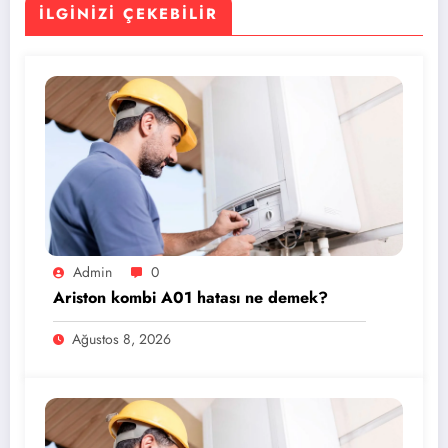
İLGINIZI ÇEKEBILIR
Admin
0
Ariston kombi A01 hatası ne demek?
Ağustos 8, 2026