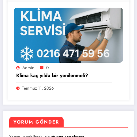
Admin
0
Klima kaç yılda bir yenilenmeli?
Temmuz 11, 2026
YORUM GÖNDER
Yorum yapabilmek için
oturum açmalısınız
.