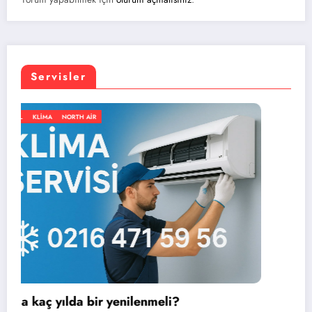
Servisler
GENEL
KLIMA
NORTH AIR