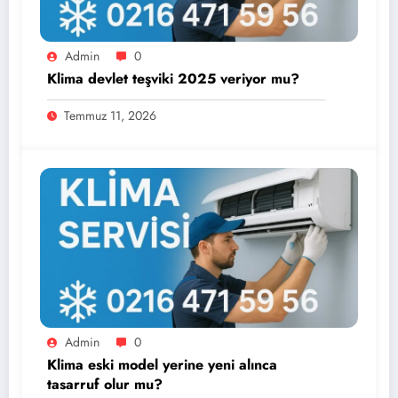
Admin
0
Klima devlet teşviki 2025 veriyor mu?
Temmuz 11, 2026
Admin
0
Klima eski model yerine yeni alınca
tasarruf olur mu?