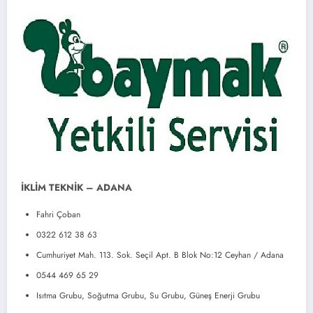
İKLİM TEKNİK – ADANA
Fahri Çoban
0322 612 38 63
Cumhuriyet Mah. 113. Sok. Seçil Apt. B Blok No:12 Ceyhan / Adana
0544 469 65 29
Isıtma Grubu, Soğutma Grubu, Su Grubu, Güneş Enerji Grubu