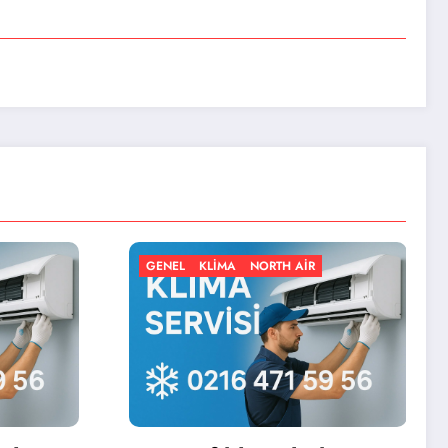
KLIMA
NORTH AIR
GENEL
KLIMA
NORTH AIR