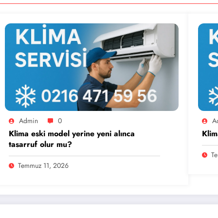
Admin
0
A
Klima eski model yerine yeni alınca
Klim
tasarruf olur mu?
Te
Temmuz 11, 2026