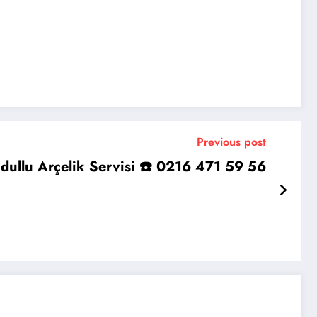
Previous post
dullu Arçelik Servisi ☎️ 0216 471 59 56