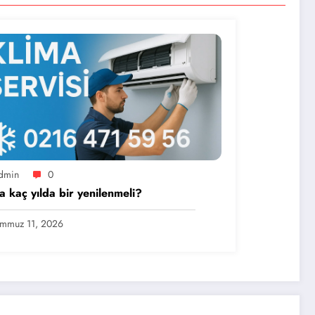
dmin
0
a kaç yılda bir yenilenmeli?
mmuz 11, 2026