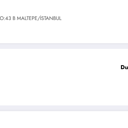
O:43 B MALTEPE/İSTANBUL
Du