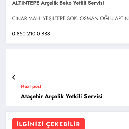
ALTINTEPE Arçelik Beko Yetlili Servisi
ÇINAR MAH. YEŞİLTEPE SOK. OSMAN OĞLU APT N
0 850 210 0 888
Next post
Ataşehir Arçelik Yetkili Servisi
İLGINIZI ÇEKEBILIR