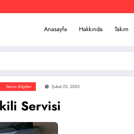
Anasayfa
Hakkında
Takım
Servis Bilgileri
Şubat 25, 2025
ili Servisi