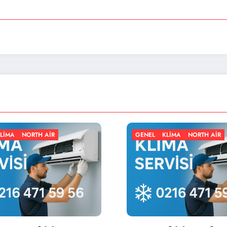
GENEL
KLIMA
NORTH AIR
GENEL