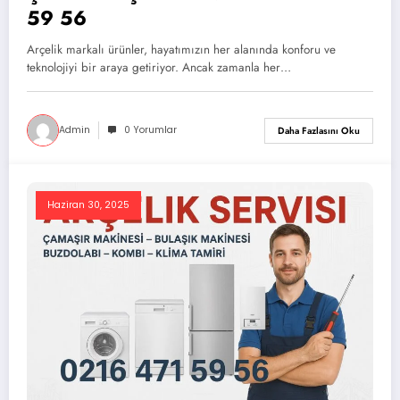
59 56
Arçelik markalı ürünler, hayatımızın her alanında konforu ve
teknolojiyi bir araya getiriyor. Ancak zamanla her…
Admin
0 Yorumlar
Daha Fazlasını Oku
Haziran 30, 2025