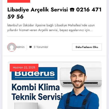
Libadiye Arçelik Servisi ☎️ 0216 471
59 56
İstanbul’un Üsküdar ilçesine bağlı Libadiye Mahallesi’nde uzun
yıllardır hizmet veren Arçelik servisi, beyaz eşyalarınız için…
Admin
0 Yorumlar
Daha Fazlasını Oku
Haziran 22, 2025