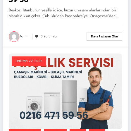
Beykoz, İstanbul’un yeşille iç içe, huzurlu yaşam alanlarından biri
olarak dikkat çeker. Çubuklu’dan Paşabahçe’ye, Ortaçeşme’den…
Admin
0 Yorumlar
Daha Fazlasını Oku
Haziran 22, 2025