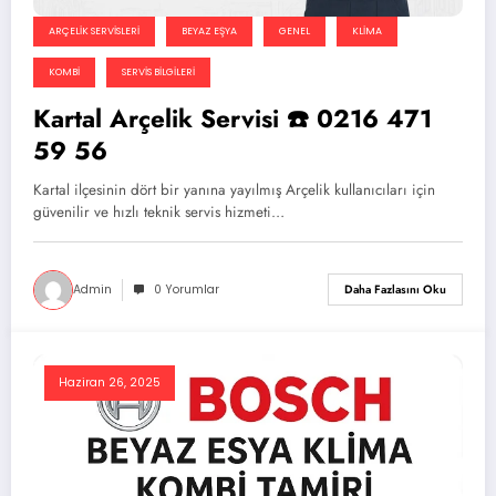
ARÇELIK SERVISLERI
BEYAZ EŞYA
GENEL
KLIMA
KOMBI
SERVIS BILGILERI
Kartal Arçelik Servisi ☎️ 0216 471
59 56
Kartal ilçesinin dört bir yanına yayılmış Arçelik kullanıcıları için
güvenilir ve hızlı teknik servis hizmeti…
Admin
0 Yorumlar
Daha Fazlasını Oku
Haziran 26, 2025