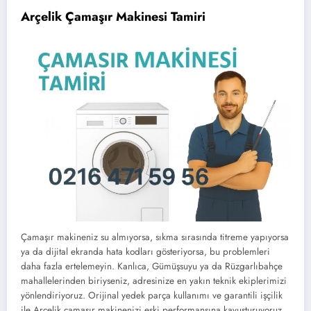
Arçelik Çamaşır Makinesi Tamiri
Çamaşır makineniz su almıyorsa, sıkma sırasında titreme yapıyorsa
ya da dijital ekranda hata kodları gösteriyorsa, bu problemleri
daha fazla ertelemeyin. Kanlıca, Gümüşsuyu ya da Rüzgarlıbahçe
mahallelerinden biriyseniz, adresinize en yakın teknik ekiplerimizi
yönlendiriyoruz. Orijinal yedek parça kullanımı ve garantili işçilik
ile Arçelik çamaşır makinenizi eski performansına kavuşturuyoruz.