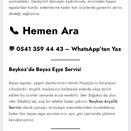
sunmaktadır. Deneyimli teknisyen kadromuzla, evinizdeki beyaz
eşyalardan kombi sistemlerine kadar tüm ürünlerde güvenilir servis
desteği sağlıyoruz.
📞 Hemen Ara
💬 0541 359 44 43 – WhatsApp’tan Yaz
Beykoz’da Beyaz Eşya Servisi
Beyaz eşyalar, yaşam alanlarımızın temel ihtiyaçlarını karşılayan
cihazlardır. Arçelik markasının kalitesiyle evlerde sıkça tercih
edilen bu ürünler zamanla arıza verebilir. İster Soğuksu’da olun
ister Tokatköy’de, size bir telefon kadar yakınız.
Beykoz Arçelik
Servisi
olarak çamaşır ve bulaşık makinelerinden buzdolabına
kadar tüm beyaz eşya sorunlarınızı aynı gün içerisinde çözüme
kavuşturuyoruz.