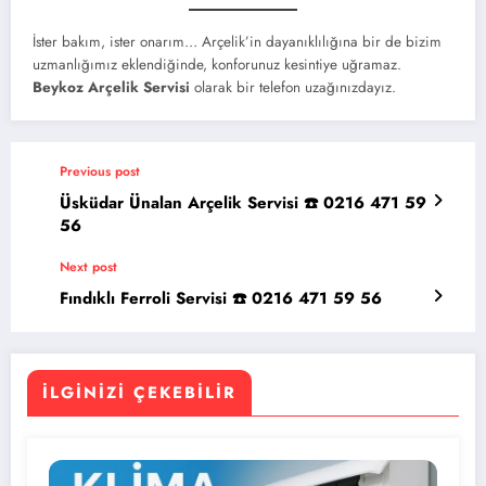
İster bakım, ister onarım… Arçelik’in dayanıklılığına bir de bizim
uzmanlığımız eklendiğinde, konforunuz kesintiye uğramaz.
Beykoz Arçelik Servisi
olarak bir telefon uzağınızdayız.
Previous post
Üsküdar Ünalan Arçelik Servisi ☎️ 0216 471 59
56
Next post
Fındıklı Ferroli Servisi ☎️ 0216 471 59 56
İLGINIZI ÇEKEBILIR