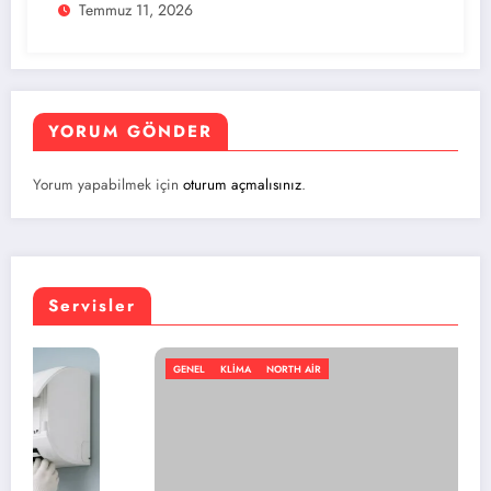
Temmuz 11, 2026
YORUM GÖNDER
Yorum yapabilmek için
oturum açmalısınız
.
Servisler
GENEL
KLIMA
NORTH AIR