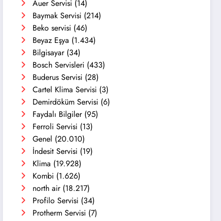
Auer Servisi
(14)
Baymak Servisi
(214)
Beko servisi
(46)
Beyaz Eşya
(1.434)
Bilgisayar
(34)
Bosch Servisleri
(433)
Buderus Servisi
(28)
Cartel Klima Servisi
(3)
Demirdöküm Servisi
(6)
Faydalı Bilgiler
(95)
Ferroli Servisi
(13)
Genel
(20.010)
İndesit Servisi
(19)
Klima
(19.928)
Kombi
(1.626)
north air
(18.217)
Profilo Servisi
(34)
Protherm Servisi
(7)