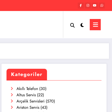
Kategoriler
Akıllı Telefon
(30)
Altus Servis
(22)
Arçelik Servisleri
(570)
Ariston Servis
(43)