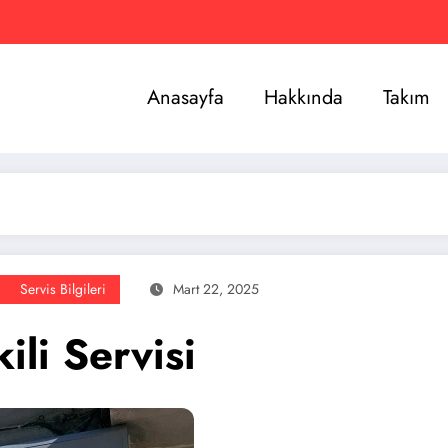
Anasayfa
Hakkında
Takım
Servis Bilgileri
Mart 22, 2025
ili Servisi