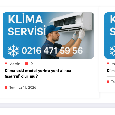
Admin
0
A
Klima eski model yerine yeni alınca
Klim
tasarruf olur mu?
Te
Temmuz 11, 2026