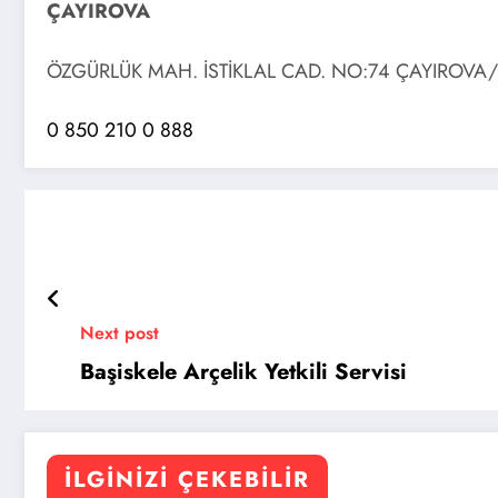
ÇAYIROVA
ÖZGÜRLÜK MAH. İSTİKLAL CAD. NO:74 ÇAYIROVA
0 850 210 0 888
Next post
Başiskele Arçelik Yetkili Servisi
İLGINIZI ÇEKEBILIR