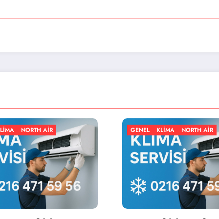
GENEL
KLIMA
NORTH AIR