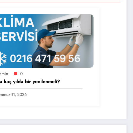
dmin
0
a kaç yılda bir yenilenmeli?
mmuz 11, 2026