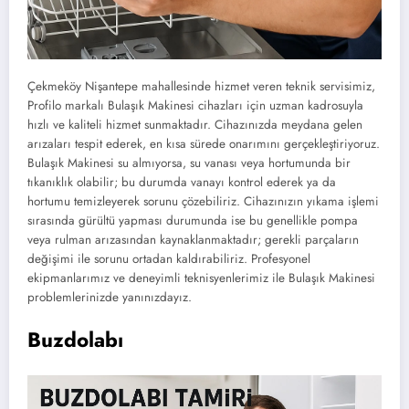
Çekmeköy Nişantepe mahallesinde hizmet veren teknik servisimiz,
Profilo markalı Bulaşık Makinesi cihazları için uzman kadrosuyla
hızlı ve kaliteli hizmet sunmaktadır. Cihazınızda meydana gelen
arızaları tespit ederek, en kısa sürede onarımını gerçekleştiriyoruz.
Bulaşık Makinesi su almıyorsa, su vanası veya hortumunda bir
tıkanıklık olabilir; bu durumda vanayı kontrol ederek ya da
hortumu temizleyerek sorunu çözebiliriz. Cihazınızın yıkama işlemi
sırasında gürültü yapması durumunda ise bu genellikle pompa
veya rulman arızasından kaynaklanmaktadır; gerekli parçaların
değişimi ile sorunu ortadan kaldırabiliriz. Profesyonel
ekipmanlarımız ve deneyimli teknisyenlerimiz ile Bulaşık Makinesi
problemlerinizde yanınızdayız.
Buzdolabı