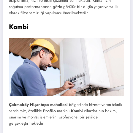
ekiplerimiz, hızlı ve etkili çözümler sunmaktadır. Klimanızın
soğutma performansında gözle görülür bir düşüş yaşanıyorsa ilk
olarak filtre temizliği yapılması önerilmektedir.
Kombi
Çekmeköy Nişantepe mahallesi
bölgesinde hizmet veren teknik
servisimiz, özellikle
Profilo
markalı
Kombi
cihazlarının bakım,
onarım ve montaj işlemlerini profesyonel bir şekilde
gerçekleştirmektedir.