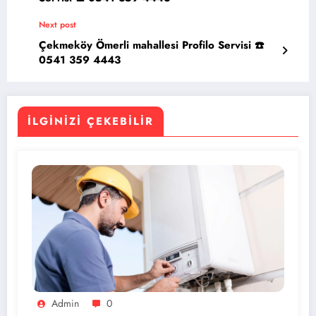
Next post
Çekmeköy Ömerli mahallesi Profilo Servisi ☎️
0541 359 4443
İLGINIZI ÇEKEBILIR
Admin
0