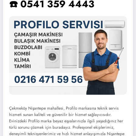
☎️ 0541 359 4443
Çekmeköy Nişantepe mahallesi, Profilo markasına teknik servis
hizmeti sunan kaliteli ve güvenilir bir hizmet sağlayıcısıdır.
Evinizdeki Profilo marka beyaz eşyalarınızla ilgili yaşadığınız her
türlü sorunu çözmek için buradayız. Profesyonel ekiplerimiz,
deneyimli teknisyenlerimiz ve hızlı hizmet anlayışımızla Nişantepe