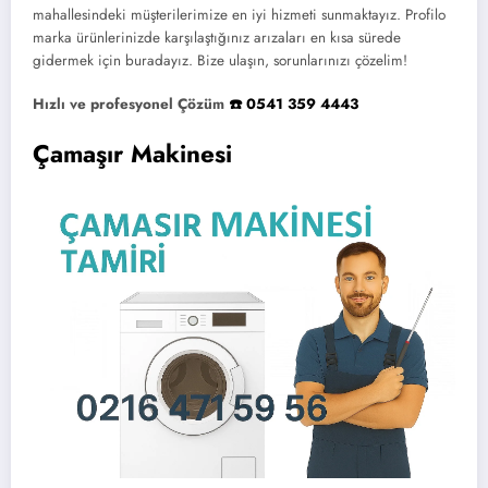
mahallesindeki müşterilerimize en iyi hizmeti sunmaktayız. Profilo
marka ürünlerinizde karşılaştığınız arızaları en kısa sürede
gidermek için buradayız. Bize ulaşın, sorunlarınızı çözelim!
Hızlı ve profesyonel Çözüm
☎️ 0541 359 4443
Çamaşır Makinesi