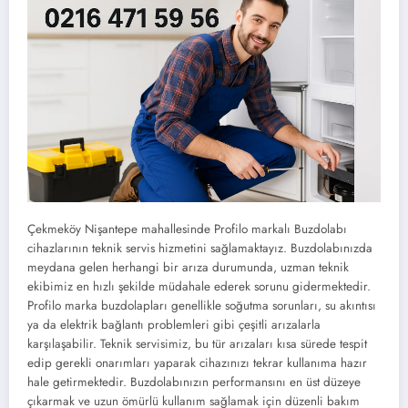
Çekmeköy Nişantepe mahallesinde Profilo markalı Buzdolabı
cihazlarının teknik servis hizmetini sağlamaktayız. Buzdolabınızda
meydana gelen herhangi bir arıza durumunda, uzman teknik
ekibimiz en hızlı şekilde müdahale ederek sorunu gidermektedir.
Profilo marka buzdolapları genellikle soğutma sorunları, su akıntısı
ya da elektrik bağlantı problemleri gibi çeşitli arızalarla
karşılaşabilir. Teknik servisimiz, bu tür arızaları kısa sürede tespit
edip gerekli onarımları yaparak cihazınızı tekrar kullanıma hazır
hale getirmektedir. Buzdolabınızın performansını en üst düzeye
çıkarmak ve uzun ömürlü kullanım sağlamak için düzenli bakım