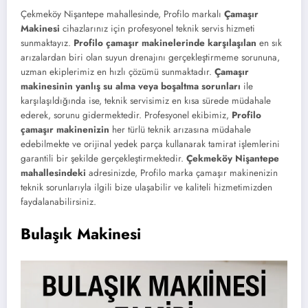
Çekmeköy Nişantepe mahallesinde, Profilo markalı
Çamaşır
Makinesi
cihazlarınız için profesyonel teknik servis hizmeti
sunmaktayız.
Profilo çamaşır makinelerinde karşılaşılan
en sık
arızalardan biri olan suyun drenajını gerçekleştirmeme sorununa,
uzman ekiplerimiz en hızlı çözümü sunmaktadır.
Çamaşır
makinesinin yanlış su alma veya boşaltma sorunları
ile
karşılaşıldığında ise, teknik servisimiz en kısa sürede müdahale
ederek, sorunu gidermektedir. Profesyonel ekibimiz,
Profilo
çamaşır makinenizin
her türlü teknik arızasına müdahale
edebilmekte ve orijinal yedek parça kullanarak tamirat işlemlerini
garantili bir şekilde gerçekleştirmektedir.
Çekmeköy Nişantepe
mahallesindeki
adresinizde, Profilo marka çamaşır makinenizin
teknik sorunlarıyla ilgili bize ulaşabilir ve kaliteli hizmetimizden
faydalanabilirsiniz.
Bulaşık Makinesi